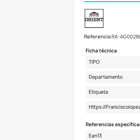
Referencia
RA-AG0028
Ficha técnica
TIPO
Departamento
Etiqueta
Https://franciscolop
Referencias específica
Ean13