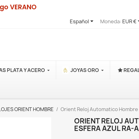
digo VERANO

Español
Moneda:
EUR €
AS PLATA Y ACERO
JOYAS ORO
REGAL
LOJES ORIENT HOMBRE
Orient Reloj Automatico Hombre
ORIENT RELOJ A
ESFERA AZUL RA-