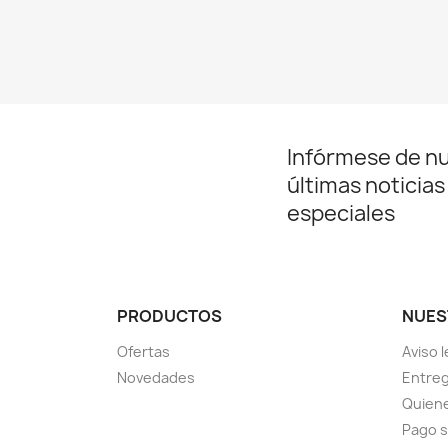
Infórmese de n
últimas noticias
especiales
PRODUCTOS
NUES
Ofertas
Aviso l
Novedades
Entreg
Quien
Pago 