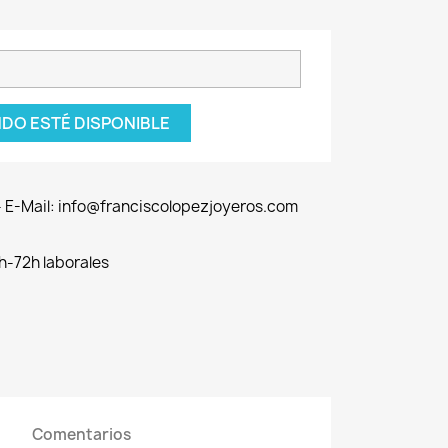
DO ESTÉ DISPONIBLE
 - E-Mail: info@franciscolopezjoyeros.com
h-72h laborales
Comentarios