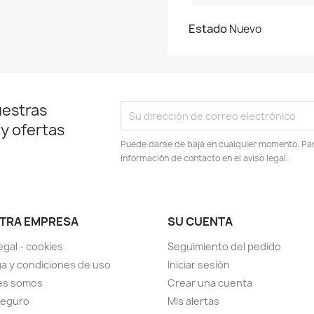
Estado
Nuevo
uestras
 y ofertas
Puede darse de baja en cualquier momento. Para
información de contacto en el aviso legal.
TRA EMPRESA
SU CUENTA
egal - cookies
Seguimiento del pedido
a y condiciones de uso
Iniciar sesión
es somos
Crear una cuenta
seguro
Mis alertas