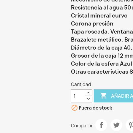
Resistencia al agua 50
Cristal mineral curvo
Corona presión
Tapa roscada, Ventana
Brazalete metálico, Br
Diámetro de la caja 40
Grosor de la caja 12 m
Color de la esfera Azul
Otras características
S
Cantidad

AÑADIR 

Fuera de stock
Compartir