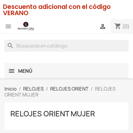
Descuento adicional con el código
VERANO
shopping_cart


(0)
search
MENÚ
Inicio
RELOJES
RELOJES ORIENT
RELOJES
ORIENT MUJER
RELOJES ORIENT MUJER