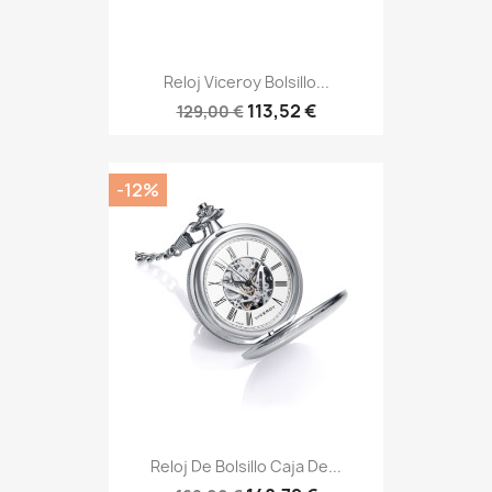
Reloj Viceroy Bolsillo...
113,52 €
129,00 €
-12%
Reloj De Bolsillo Caja De...