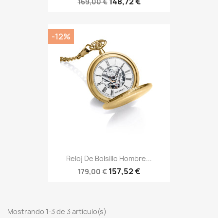
148,72 €
169,00 €
-12%
Reloj De Bolsillo Hombre...
157,52 €
179,00 €
Mostrando 1-3 de 3 artículo(s)