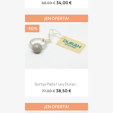
34,00 €
68,00 €
¡EN OFERTA!
-50%
Sortija Plata 1 Ley Duran...
38,50 €
77,00 €
¡EN OFERTA!