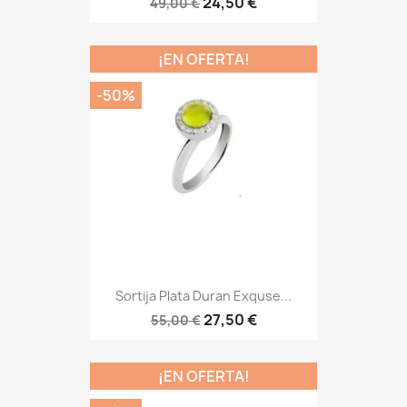
24,50 €
49,00 €
¡EN OFERTA!
-50%
Sortija Plata Duran Exquse...
27,50 €
55,00 €
¡EN OFERTA!