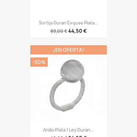
Sortija Duran Exquse Plata...
44,50 €
89,00 €
¡EN OFERTA!
-50%
Anillo Plata 1 Ley Duran...