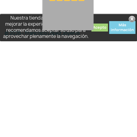
Nuestra tienda usa cookies para
mejorar la experiencia de usuario y le
Más
Acepto
recomendamos aceptar su uso para
información
© 2026 - Francisco López Joyeros
aprovechar plenamente la navegación.