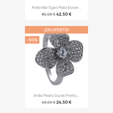
Anillo Mar Egeo Plata Duran...
42,50 €
85,00 €
¡EN OFERTA!
-50%
Anillo Pedro Durán Pretty...
24,50 €
49,00 €