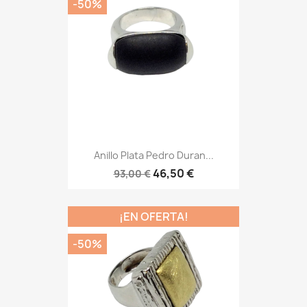
-50%
Anillo Plata Pedro Duran...
46,50 €
93,00 €
¡EN OFERTA!
-50%