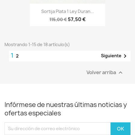
Sortija Plata 1 Ley Duran...
57,50 €
115,00 €
Mostrando 1-15 de 18 artículo(s)
1

Siguiente
2
Volver arriba

Infórmese de nuestras últimas noticias y
ofertas especiales