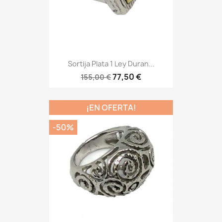
Sortija Plata 1 Ley Duran...
77,50 €
155,00 €
¡EN OFERTA!
-50%