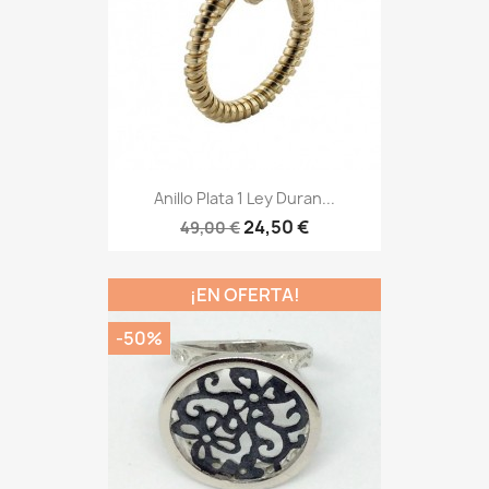
Anillo Plata 1 Ley Duran...
24,50 €
49,00 €
¡EN OFERTA!
-50%