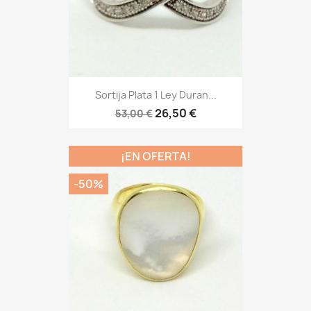
Sortija Plata 1 Ley Duran...
26,50 €
53,00 €
¡EN OFERTA!
-50%