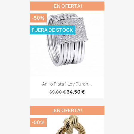
¡EN OFERTA!
-50%
FUERA DE STOCK
Anillo Plata 1 Ley Duran...
34,50 €
69,00 €
¡EN OFERTA!
-50%