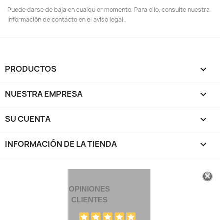
Puede darse de baja en cualquier momento. Para ello, consulte nuestra
información de contacto en el aviso legal.
PRODUCTOS

NUESTRA EMPRESA

SU CUENTA

INFORMACIÓN DE LA TIENDA
keyboard_arrow_down
OPINIONES
CLIENTES