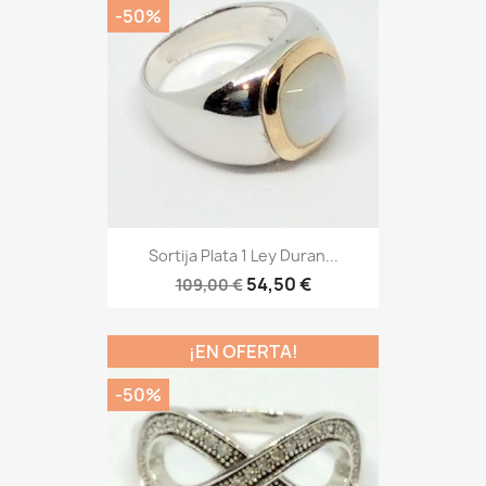
-50%
Sortija Plata 1 Ley Duran...
54,50 €
109,00 €
¡EN OFERTA!
-50%