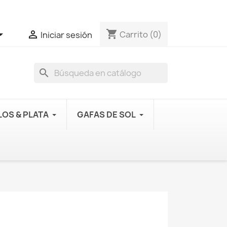
shopping_cart


Carrito
(0)
Iniciar sesión
search
OS & PLATA
GAFAS DE SOL