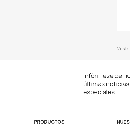
Mostra
Infórmese de n
últimas noticias
especiales
PRODUCTOS
NUES