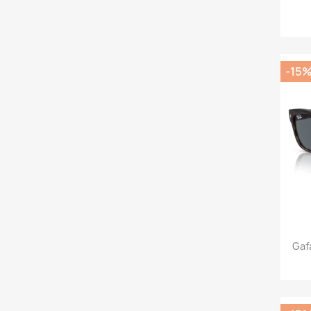
-15
Gaf