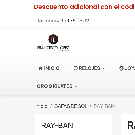
Descuento adicional con el có
Llámenos:
968 79 08 32
INICIO
RELOJES
JOY
ORO 9 KILATES
Inicio
GAFAS DE SOL
RAY-BAN
R
RAY-BAN