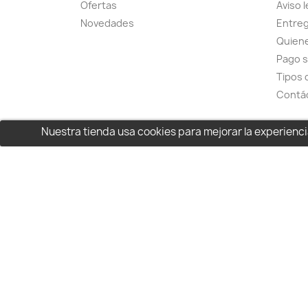
Ofertas
Aviso l
Novedades
Entreg
Quien
Pago 
Tipos 
Contá
Nuestra tienda usa cookies para mejorar la experien