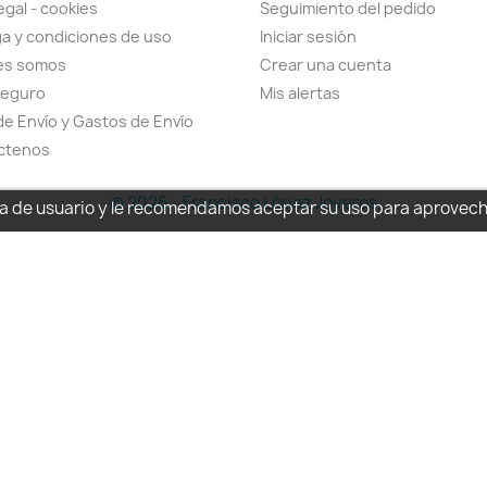
egal - cookies
Seguimiento del pedido
a y condiciones de uso
Iniciar sesión
es somos
Crear una cuenta
seguro
Mis alertas
de Envío y Gastos de Envío
ctenos
© 2026 - Francisco López Joyeros
cia de usuario y le recomendamos aceptar su uso para aprovec