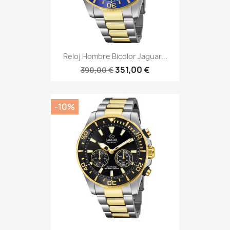
Reloj Hombre Bicolor Jaguar...
351,00 €
390,00 €
-10%