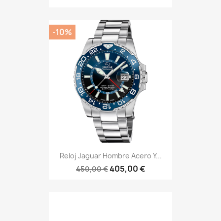
-10%
Reloj Jaguar Hombre Acero Y...
405,00 €
450,00 €