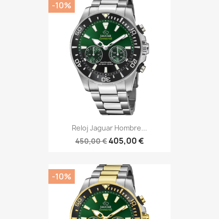
-10%
Reloj Jaguar Hombre...
405,00 €
450,00 €
-10%