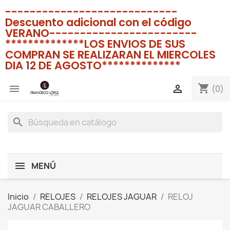
----------------------------
Descuento adicional con el código
VERANO------------------------
**************LOS ENVIOS DE SUS
COMPRAN SE REALIZARAN EL MIERCOLES
DIA 12 DE AGOSTO**************
shopping_cart


(0)
search
MENÚ
Inicio
RELOJES
RELOJES JAGUAR
RELOJ
JAGUAR CABALLERO