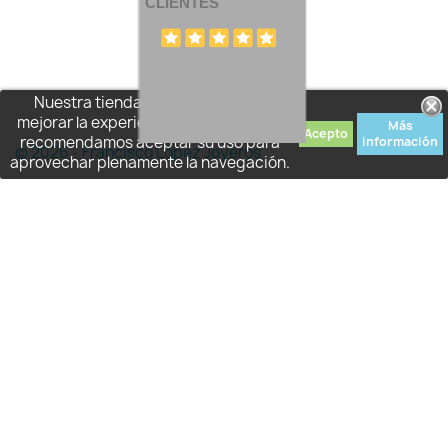
CLIENTES
Nuestra tienda usa cookies para
mejorar la experiencia de usuario y le
Más
Acepto
recomendamos aceptar su uso para
información
© 2026 - Francisco López Joyeros
aprovechar plenamente la navegación.