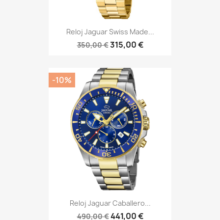
Reloj Jaguar Swiss Made...
315,00 €
350,00 €
-10%
Reloj Jaguar Caballero...
441,00 €
490,00 €