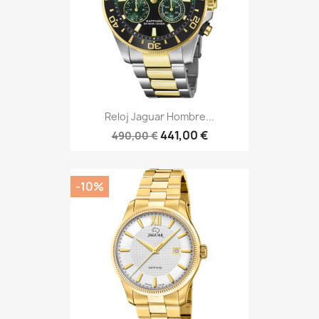
Reloj Jaguar Hombre...
441,00 €
490,00 €
-10%