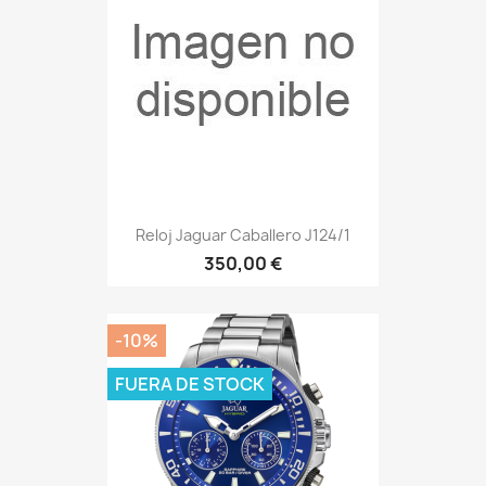
Reloj Jaguar Caballero J124/1
350,00 €
-10%
FUERA DE STOCK