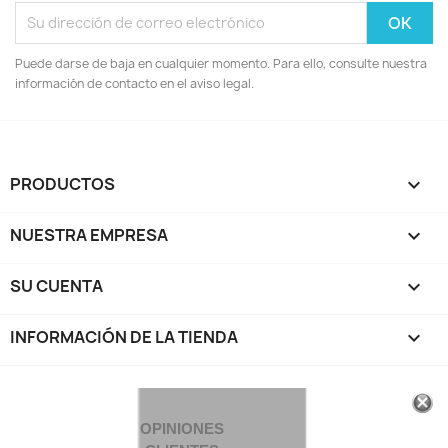
Puede darse de baja en cualquier momento. Para ello, consulte nuestra
información de contacto en el aviso legal.
PRODUCTOS

NUESTRA EMPRESA

SU CUENTA

INFORMACIÓN DE LA TIENDA
keyboard_arrow_down
OPINIONES