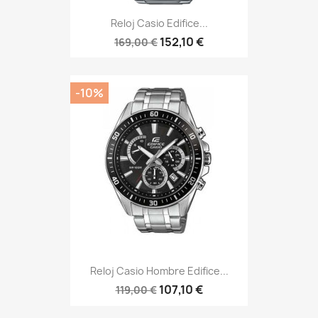
Reloj Casio Edifice...
152,10 €
169,00 €
-10%
Reloj Casio Hombre Edifice...
107,10 €
119,00 €