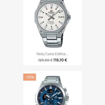
Reloj Casio Edifice...
116,10 €
129,00 €
-10%