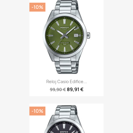
-10%
Reloj Casio Edifice...
89,91 €
99,90 €
-10%