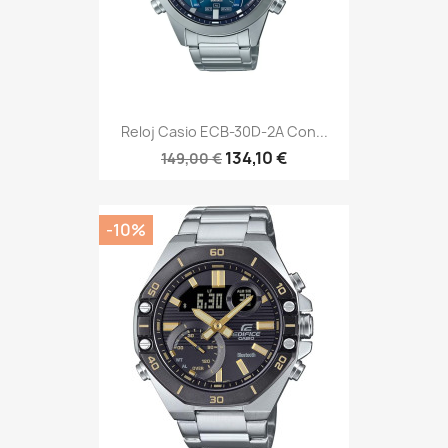
Reloj Casio ECB-30D-2A Con...
134,10 €
149,00 €
-10%