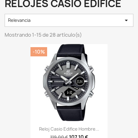
RELOJES CASIO EDIFICE

Relevancia
Mostrando 1-15 de 28 artículo(s)
-10%
Reloj Casio Edifice Hombre...
107,10 €
119,00 €