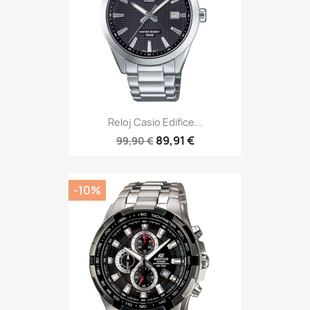
Reloj Casio Edifice...
89,91 €
99,90 €
-10%