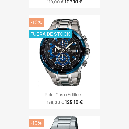
107,10 €
119,00 €
-10%
FUERA DE STOCK
Reloj Casio Edifice...
125,10 €
139,00 €
-10%