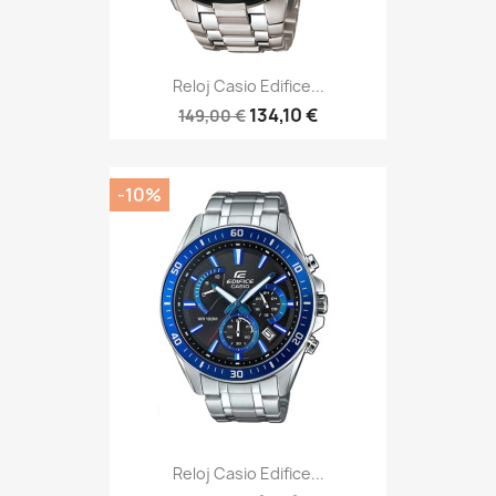
Reloj Casio Edifice...
134,10 €
149,00 €
-10%
Reloj Casio Edifice...