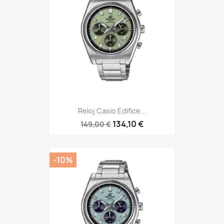
Reloj Casio Edifice...
134,10 €
149,00 €
-10%