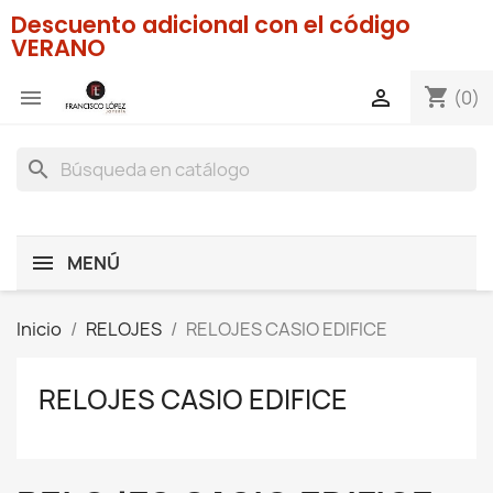
Descuento adicional con el código
VERANO
shopping_cart


(0)
search
MENÚ
Inicio
RELOJES
RELOJES CASIO EDIFICE
RELOJES CASIO EDIFICE