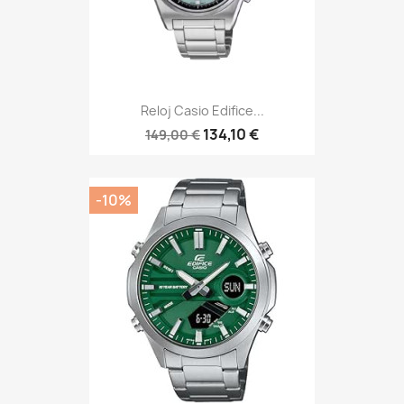
Reloj Casio Edifice...
134,10 €
149,00 €
-10%