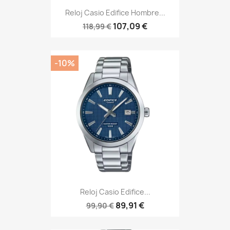
Reloj Casio Edifice Hombre...
107,09 €
118,99 €
-10%
Reloj Casio Edifice...
89,91 €
99,90 €