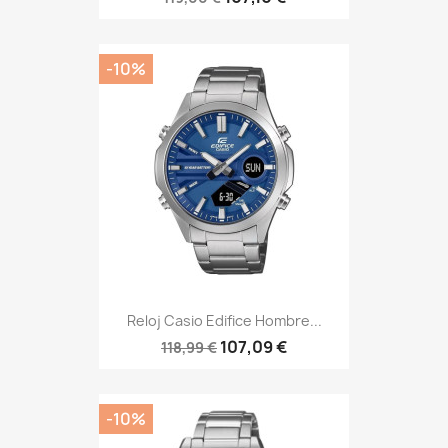
-10%
Reloj Casio Edifice Hombre...
107,09 €
118,99 €
-10%