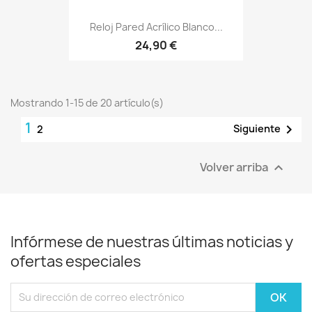
Reloj Pared Acrílico Blanco...
24,90 €
Mostrando 1-15 de 20 artículo(s)
1

Siguiente
2
Volver arriba

Infórmese de nuestras últimas noticias y
ofertas especiales