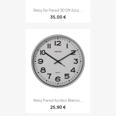
Reloj De Pared 3D DIY Azul,...
35,00 €
Reloj Pared Acrilíco Blanco...
25,90 €