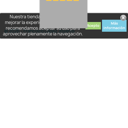
Nuestra tienda usa cookies para
mejorar la experiencia de usuario y le
Más
Acepto
recomendamos aceptar su uso para
información
© 2026 - Francisco López Joyeros
aprovechar plenamente la navegación.