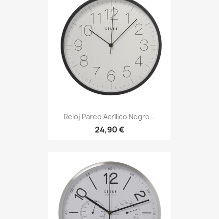
Reloj Pared Acrílico Negro...
24,90 €