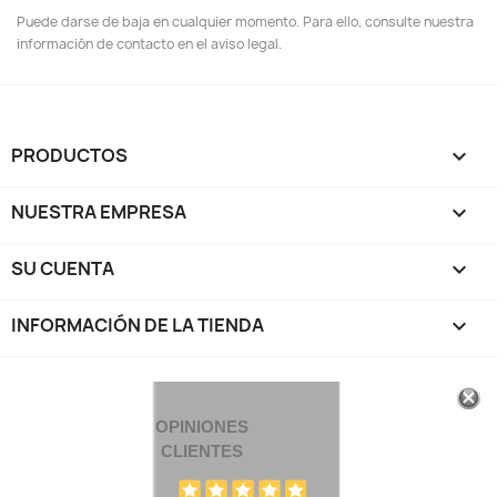
Puede darse de baja en cualquier momento. Para ello, consulte nuestra
información de contacto en el aviso legal.
PRODUCTOS

NUESTRA EMPRESA

SU CUENTA

INFORMACIÓN DE LA TIENDA
keyboard_arrow_down
OPINIONES
CLIENTES