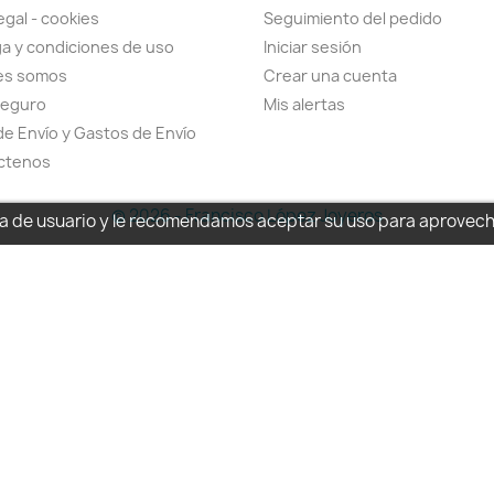
egal - cookies
Seguimiento del pedido
a y condiciones de uso
Iniciar sesión
es somos
Crear una cuenta
seguro
Mis alertas
de Envío y Gastos de Envío
ctenos
© 2026 - Francisco López Joyeros
cia de usuario y le recomendamos aceptar su uso para aprovec