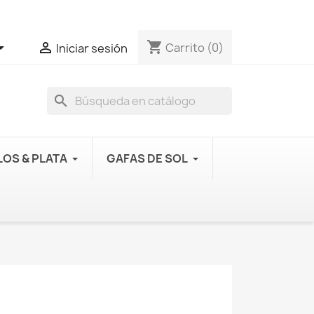
shopping_cart


Carrito
(0)
Iniciar sesión
search
OS & PLATA
GAFAS DE SOL