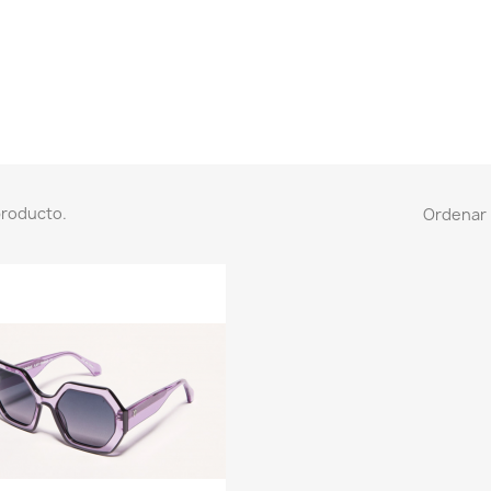
producto.
Ordenar 