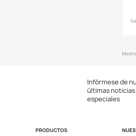
Ga
Mostra
Infórmese de n
últimas noticias
especiales
PRODUCTOS
NUES