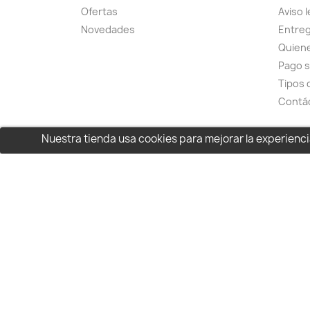
Ofertas
Aviso l
Novedades
Entreg
Quien
Pago 
Tipos 
Contá
Nuestra tienda usa cookies para mejorar la experien