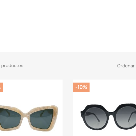
 productos.
Ordenar 
%
-10%