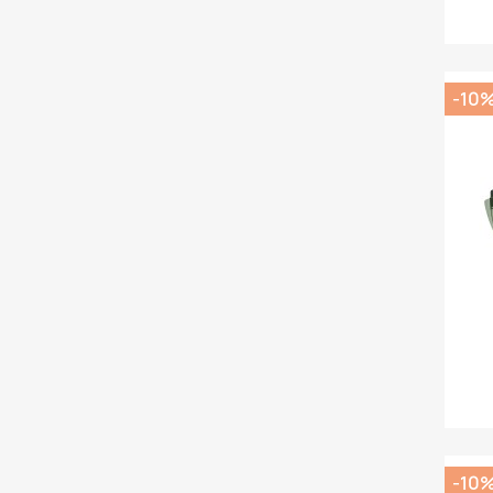
-10
-10