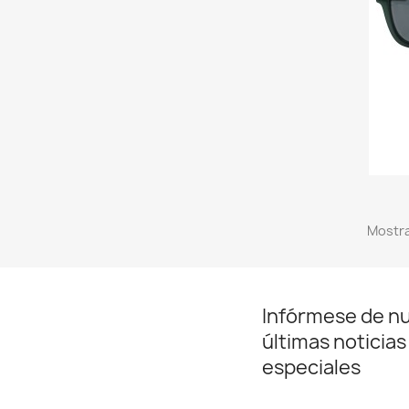
Mostra
Infórmese de n
últimas noticias
especiales