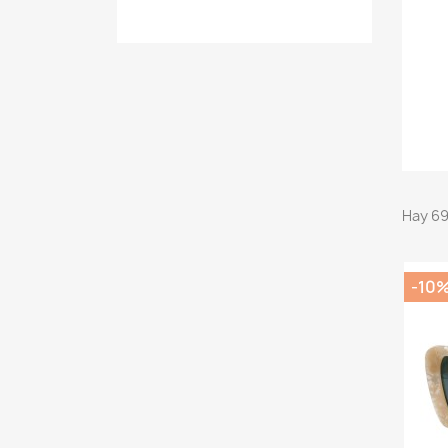
Hay 69
-10