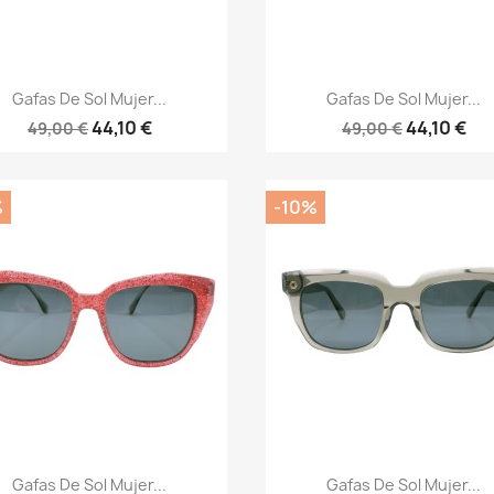
Vista rápida
Vista rápida


Gafas De Sol Mujer...
Gafas De Sol Mujer...
44,10 €
44,10 €
49,00 €
49,00 €
%
-10%
Vista rápida
Vista rápida


Gafas De Sol Mujer...
Gafas De Sol Mujer...