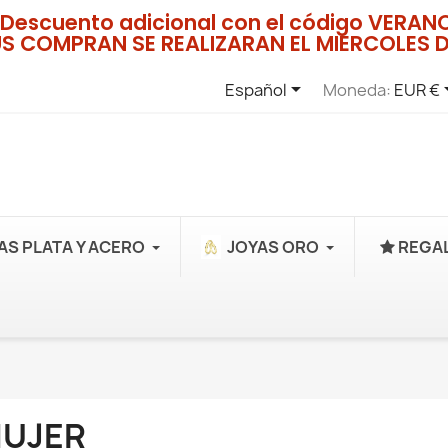
Descuento adicional con el código VERA
US COMPRAN SE REALIZARAN EL MIERCOLES D

Español
Moneda:
EUR €
AS PLATA Y ACERO
JOYAS ORO
REGAL
UJER