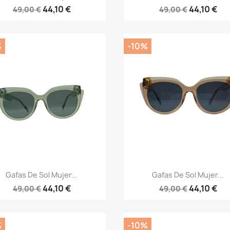
44,10 €
44,10 €
49,00 €
49,00 €
%
-10%
Vista rápida
Vista rápida


Gafas De Sol Mujer...
Gafas De Sol Mujer...
44,10 €
44,10 €
49,00 €
49,00 €
%
-10%