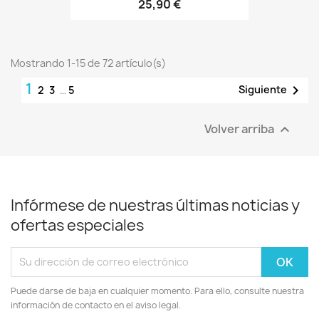
25,90 €
Mostrando 1-15 de 72 artículo(s)
1

Siguiente
2
3
…
5
Volver arriba

Infórmese de nuestras últimas noticias y
ofertas especiales
Puede darse de baja en cualquier momento. Para ello, consulte nuestra
información de contacto en el aviso legal.