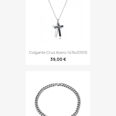
Colgante Cruz Acero 1474c01010
39,00 €