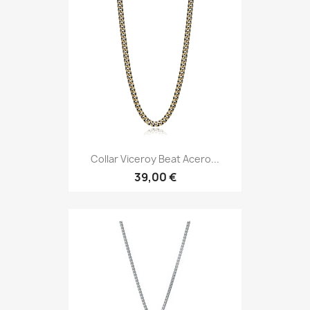
Collar Viceroy Beat Acero...
39,00 €