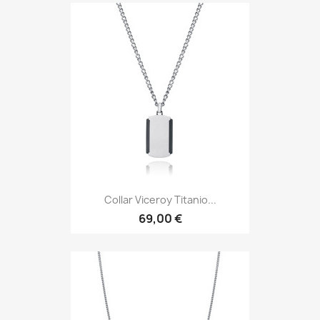
Collar Viceroy Titanio...
69,00 €