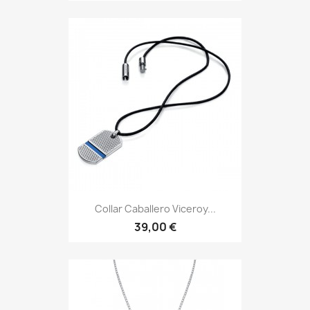
Collar Caballero Viceroy...
39,00 €