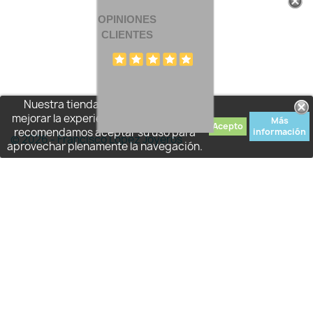
OPINIONES
CLIENTES
Nuestra tienda usa cookies para
mejorar la experiencia de usuario y le
Más
Acepto
recomendamos aceptar su uso para
información
© 2026 - Francisco López Joyeros
aprovechar plenamente la navegación.