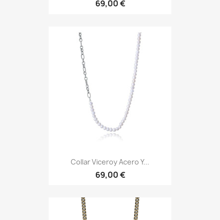
69,00 €
Collar Viceroy Acero Y...
69,00 €