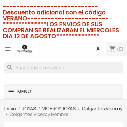
----------------------------
Descuento adicional con el código
VERANO------------------------
**************LOS ENVIOS DE SUS
COMPRAN SE REALIZARAN EL MIERCOLES
DIA 12 DE AGOSTO**************
shopping_cart


(0)
search
MENÚ
Inicio
JOYAS
VICEROY JOYAS
Colgantes Viceroy
Colgantes Viceroy Hombre