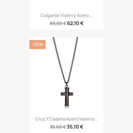
Colgante Viceroy Acero...
62,10 €
69,00 €
-10%
Cruz Y Cadena Acero Viceroy...
35,10 €
39,00 €