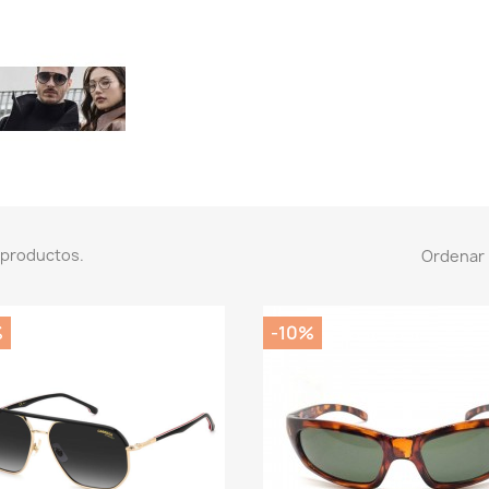
 productos.
Ordenar 
%
-10%