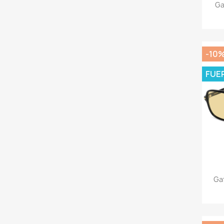
Ga
-10
FUE
Ga