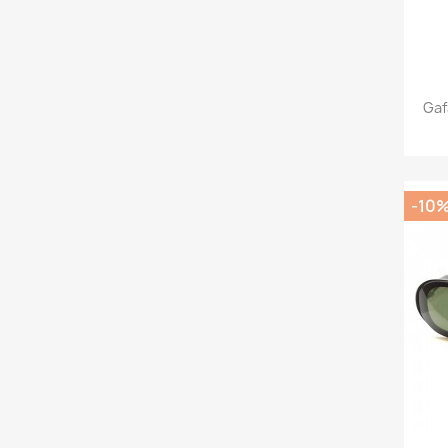
Gaf
-10