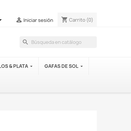
shopping_cart


Carrito
(0)
Iniciar sesión
search
OS & PLATA
GAFAS DE SOL