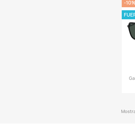
-10
FUE
Ga
Mostra