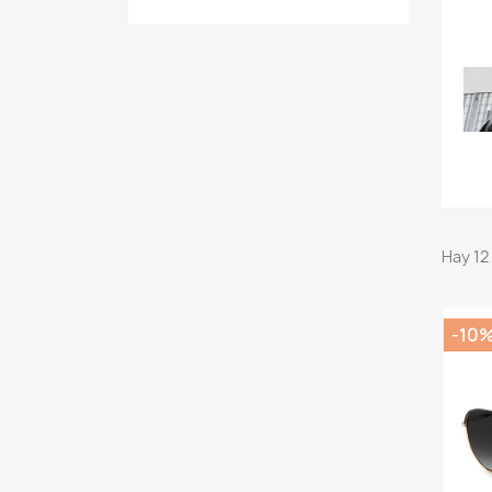
Hay 12
-10