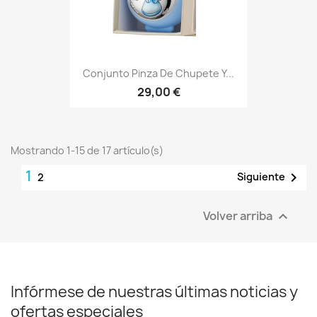
Conjunto Pinza De Chupete Y...
29,00 €
Mostrando 1-15 de 17 artículo(s)
1

Siguiente
2
Volver arriba

Infórmese de nuestras últimas noticias y
ofertas especiales