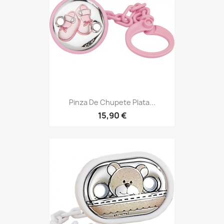
Pinza De Chupete Plata...
15,90 €