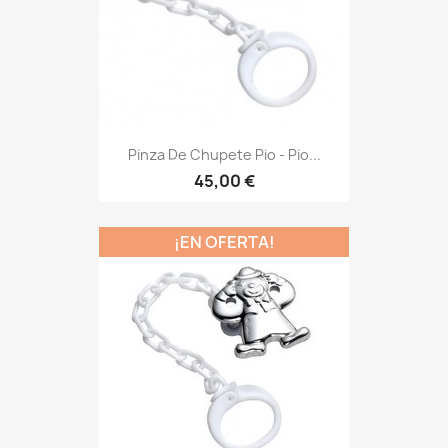
Pinza De Chupete Pio - Pio...
45,00 €
¡EN OFERTA!