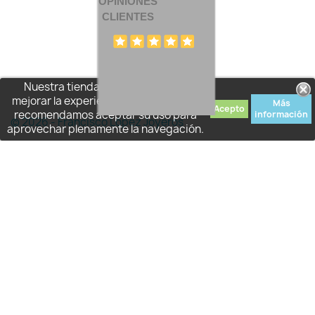
OPINIONES
CLIENTES
Nuestra tienda usa cookies para
mejorar la experiencia de usuario y le
Más
Acepto
recomendamos aceptar su uso para
información
© 2026 - Francisco López Joyeros
aprovechar plenamente la navegación.