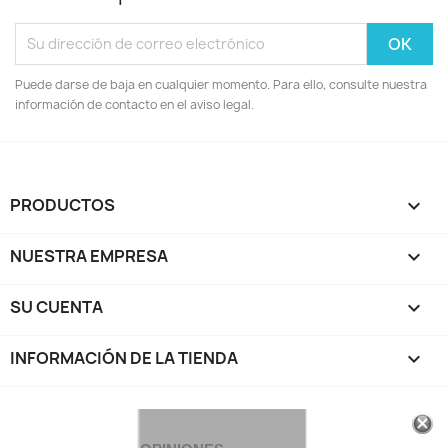
Puede darse de baja en cualquier momento. Para ello, consulte nuestra
información de contacto en el aviso legal.
PRODUCTOS

NUESTRA EMPRESA

SU CUENTA

INFORMACIÓN DE LA TIENDA
keyboard_arrow_down