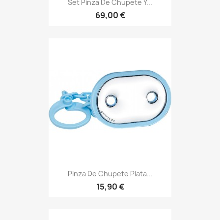
Set Pinza De Chupete Y...
69,00 €
Pinza De Chupete Plata...
15,90 €