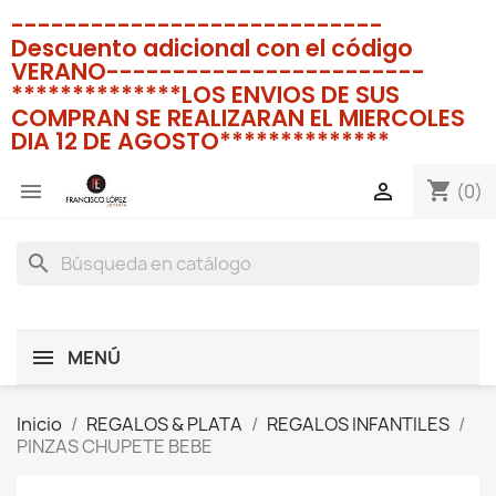
----------------------------
Descuento adicional con el código
VERANO------------------------
**************LOS ENVIOS DE SUS
COMPRAN SE REALIZARAN EL MIERCOLES
DIA 12 DE AGOSTO**************
shopping_cart


(0)
search
MENÚ
Inicio
REGALOS & PLATA
REGALOS INFANTILES
PINZAS CHUPETE BEBE