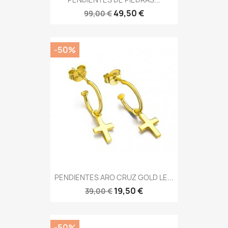
49,50 €
99,00 €
-50%
PENDIENTES ARO CRUZ GOLD LE...
19,50 €
39,00 €
-50%