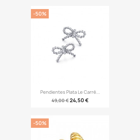
-50%
Pendientes Plata Le Carré...
24,50 €
49,00 €
-50%