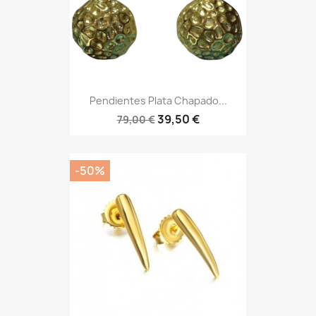
Pendientes Plata Chapado...
39,50 €
79,00 €
-50%