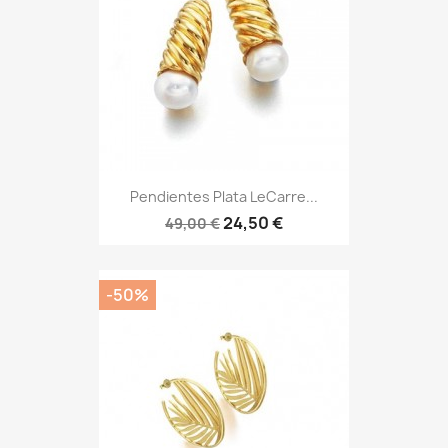
Pendientes Plata LeCarre...
24,50 €
49,00 €
-50%