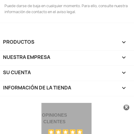
Puede darse de baja en cualquier momento. Para ello, consulte nuestra
información de contacto en el aviso legal.
PRODUCTOS

NUESTRA EMPRESA

SU CUENTA

INFORMACIÓN DE LA TIENDA
keyboard_arrow_down
OPINIONES
CLIENTES