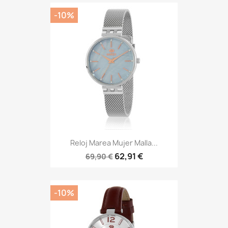
-10%
Reloj Marea Mujer Malla...
62,91 €
69,90 €
-10%