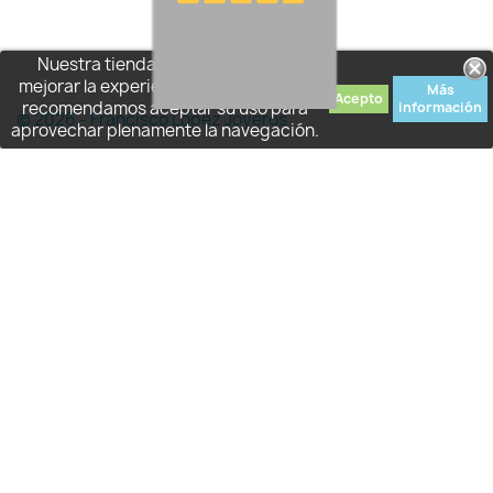
Nuestra tienda usa cookies para
mejorar la experiencia de usuario y le
Más
Acepto
recomendamos aceptar su uso para
información
© 2026 - Francisco López Joyeros
aprovechar plenamente la navegación.