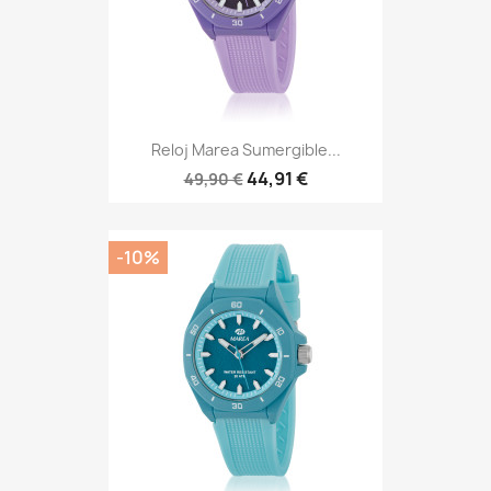
Reloj Marea Sumergible...
44,91 €
49,90 €
-10%