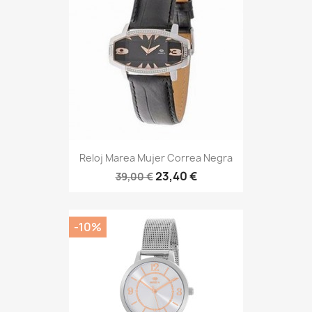
Reloj Marea Mujer Correa Negra
23,40 €
39,00 €
-10%