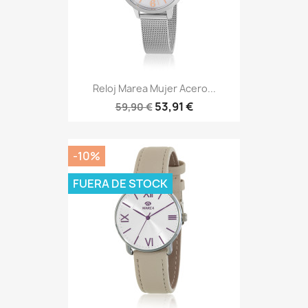
Reloj Marea Mujer Acero...
53,91 €
59,90 €
-10%
FUERA DE STOCK