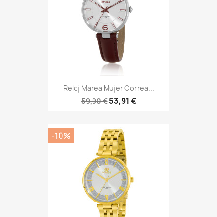
Reloj Marea Mujer Correa...
53,91 €
59,90 €
-10%