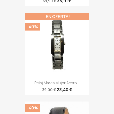
35,91 €
39,90 €
¡EN OFERTA!
-40%
Reloj Marea Mujer Acero...
23,40 €
39,00 €
-40%