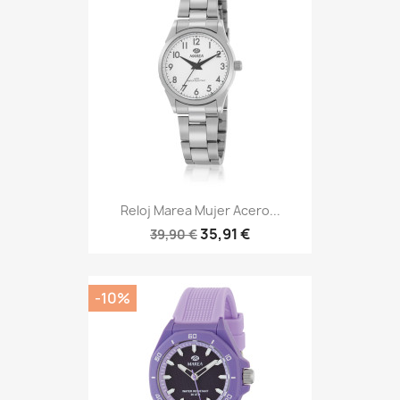
Reloj Marea Mujer Acero...
35,91 €
39,90 €
-10%