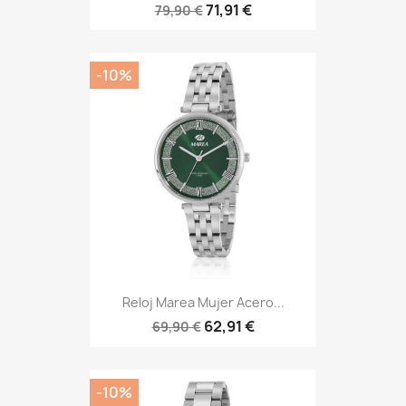
71,91 €
79,90 €
-10%
Reloj Marea Mujer Acero...
62,91 €
69,90 €
-10%