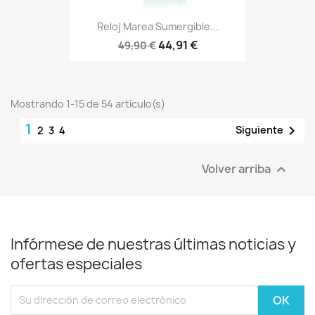
Reloj Marea Sumergible...
44,91 €
49,90 €
Mostrando 1-15 de 54 artículo(s)
1

Siguiente
2
3
4
Volver arriba

Infórmese de nuestras últimas noticias y
ofertas especiales