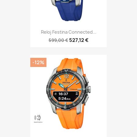
Reloj Festina Connected...
527,12 €
599,00 €
-12%