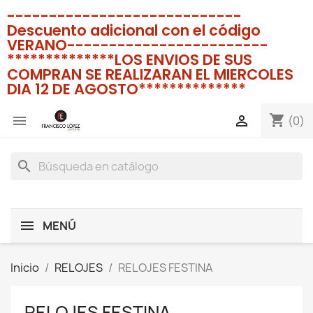
----------------------------
Descuento adicional con el código
VERANO------------------------
**************LOS ENVIOS DE SUS
COMPRAN SE REALIZARAN EL MIERCOLES
DIA 12 DE AGOSTO**************
shopping_cart


(0)
search
MENÚ
Inicio
RELOJES
RELOJES FESTINA
RELOJES FESTINA