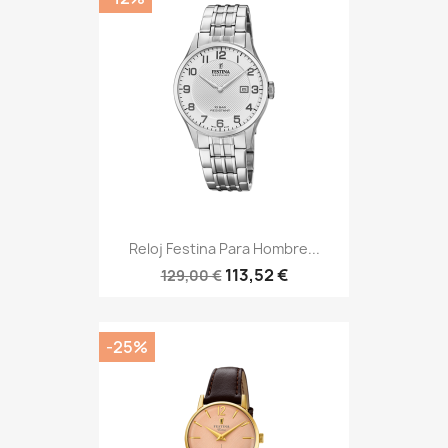
Reloj Festina Para Hombre...
113,52 €
129,00 €
-25%