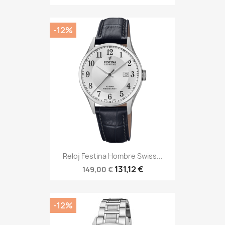
-12%
Reloj Festina Hombre Swiss...
131,12 €
149,00 €
-12%