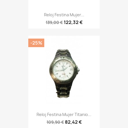
Reloj Festina Mujer...
122,32 €
139,00 €
-25%
Reloj Festina Mujer Titanio...
82,42 €
109,90 €