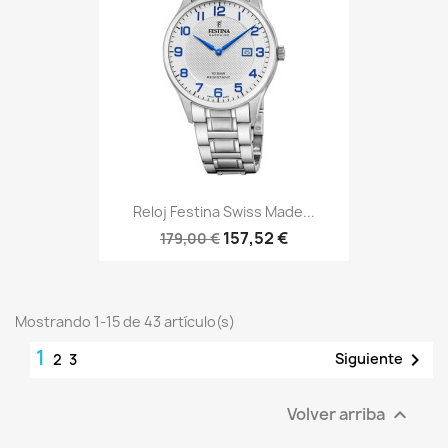
Reloj Festina Swiss Made...
157,52 €
179,00 €
Mostrando 1-15 de 43 artículo(s)
1

Siguiente
2
3
Volver arriba
