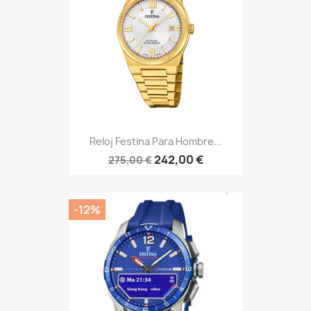
Reloj Festina Para Hombre...
242,00 €
275,00 €
-12%