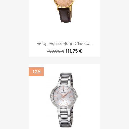
Reloj Festina Mujer Clasico...
111,75 €
149,00 €
-12%