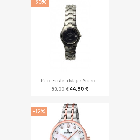
-50%
Reloj Festina Mujer Acero...
44,50 €
89,00 €
-12%