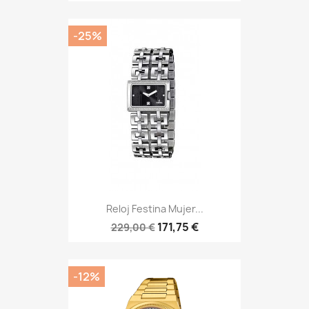
-25%
Reloj Festina Mujer...
171,75 €
229,00 €
-12%