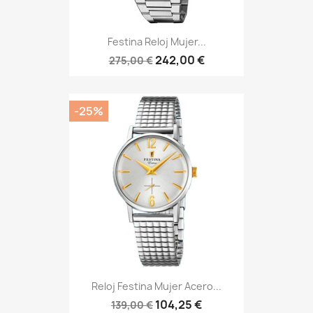
Festina Reloj Mujer...
242,00 €
275,00 €
-25%
Reloj Festina Mujer Acero...
104,25 €
139,00 €