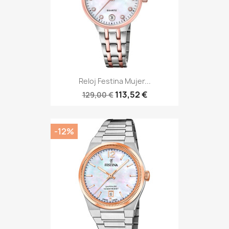
Reloj Festina Mujer...
113,52 €
129,00 €
-12%