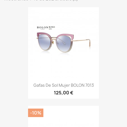
Gafas De Sol Mujer BOLON 7013
125,00 €
-10%