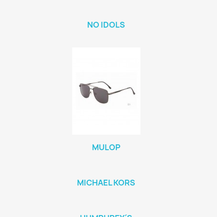
NO IDOLS
MULOP
MICHAEL KORS