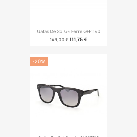
Gafas De Sol GF. Ferre GFF1140
111,75 €
149,00 €
-20%