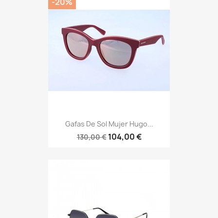
-20%
Gafas De Sol Mujer Hugo...
104,00 €
130,00 €