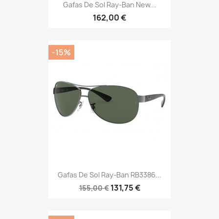
Gafas De Sol Ray-Ban New...
162,00 €
-15%
Gafas De Sol Ray-Ban RB3386...
131,75 €
155,00 €