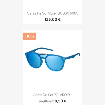
Gafas De Sol Mujer BOLON 6065
125,00 €
-10%
Gafas De Sol POLAROID...
58,50 €
65,00 €