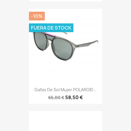
-10%
FUERA DE STOCK
Gafas De Sol Mujer POLAROID...
58,50 €
65,00 €