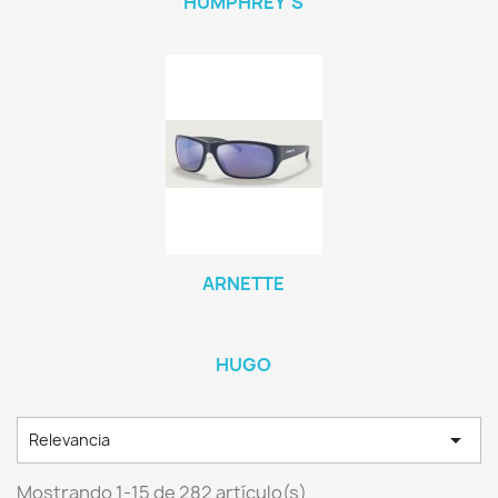
HUMPHREY´S
ARNETTE
HUGO

Relevancia
Mostrando 1-15 de 282 artículo(s)