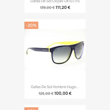
Gafas De Sol Oxydo OX1077/S
111,20 €
139,00 €
-20%
Gafas De Sol Hombre Hugo...
100,00 €
125,00 €