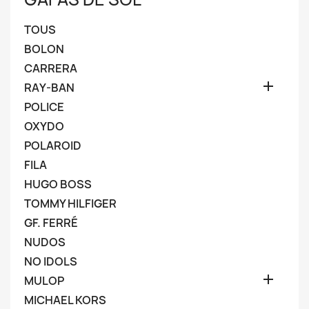
TOUS
BOLON
CARRERA

RAY-BAN
POLICE
OXYDO
POLAROID
FILA
HUGO BOSS
TOMMY HILFIGER
GF. FERRÉ
NUDOS
NO IDOLS

MULOP
MICHAEL KORS