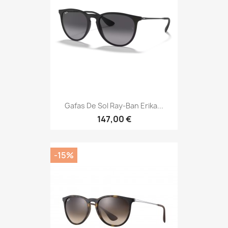
Gafas De Sol Ray-Ban Erika...
147,00 €
-15%