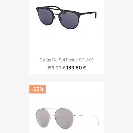
Gafas De Sol Police SPL491
139,50 €
155,00 €
-25%