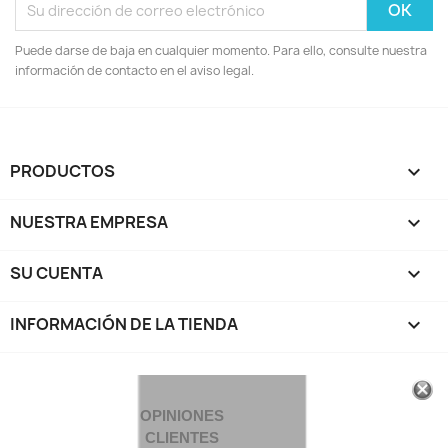
Puede darse de baja en cualquier momento. Para ello, consulte nuestra
información de contacto en el aviso legal.
PRODUCTOS

NUESTRA EMPRESA

SU CUENTA

INFORMACIÓN DE LA TIENDA
keyboard_arrow_down
OPINIONES
CLIENTES