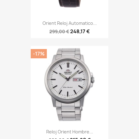
Orient Reloj Automatico...
248,17 €
299,00 €
-17%
Reloj Orient Hombre...