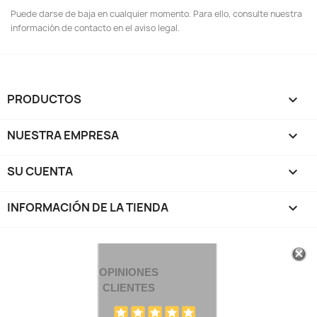
Puede darse de baja en cualquier momento. Para ello, consulte nuestra
información de contacto en el aviso legal.
PRODUCTOS

NUESTRA EMPRESA

SU CUENTA

INFORMACIÓN DE LA TIENDA
keyboard_arrow_down
OPINIONES
CLIENTES