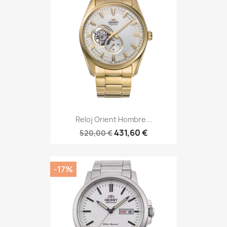
Reloj Orient Hombre...
431,60 €
520,00 €
-17%