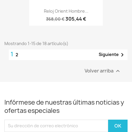
Reloj Orient Hombre...
305,44 €
368,00 €
Mostrando 1-15 de 18 artículo(s)
1

Siguiente
2
Volver arriba

Infórmese de nuestras últimas noticias y
ofertas especiales