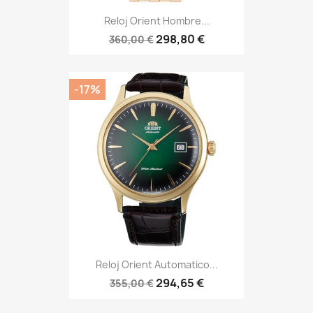
Reloj Orient Hombre...
298,80 €
360,00 €
-17%
Reloj Orient Automatico...
294,65 €
355,00 €