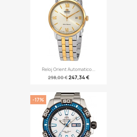
Reloj Orient Automatico...
247,34 €
298,00 €
-17%