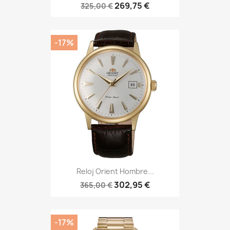
269,75 €
325,00 €
-17%
Reloj Orient Hombre...
302,95 €
365,00 €
-17%