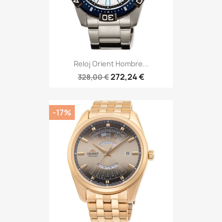
Reloj Orient Hombre...
272,24 €
328,00 €
-17%