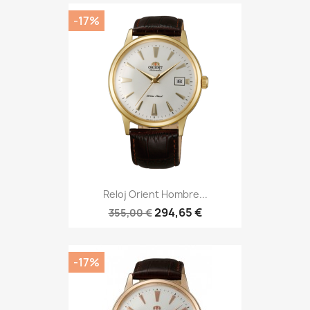
-17%
Reloj Orient Hombre...
294,65 €
355,00 €
-17%