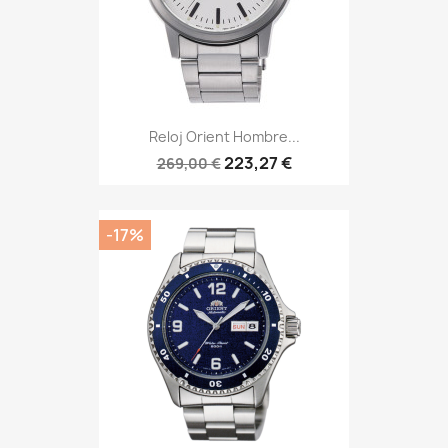
Reloj Orient Hombre...
223,27 €
269,00 €
-17%