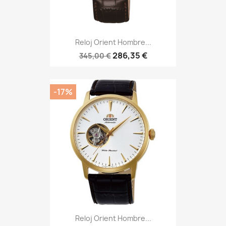
Reloj Orient Hombre...
286,35 €
345,00 €
-17%
Reloj Orient Hombre...