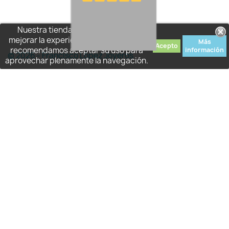
Nuestra tienda usa cookies para
mejorar la experiencia de usuario y le
Más
Acepto
recomendamos aceptar su uso para
información
© 2026 - Francisco López Joyeros
aprovechar plenamente la navegación.