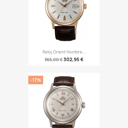
Reloj Orient Hombre...
302,95 €
365,00 €
-17%