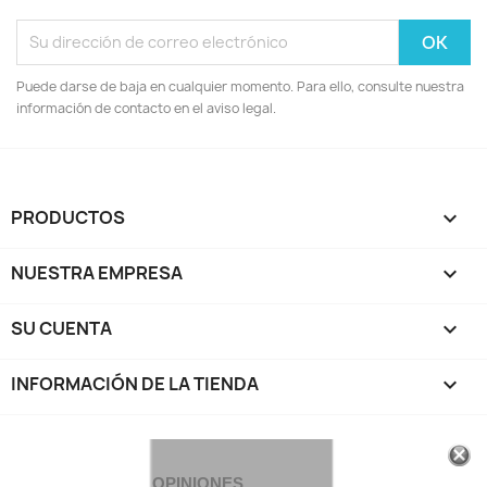
Puede darse de baja en cualquier momento. Para ello, consulte nuestra
información de contacto en el aviso legal.
PRODUCTOS

NUESTRA EMPRESA

SU CUENTA

INFORMACIÓN DE LA TIENDA
keyboard_arrow_down
OPINIONES