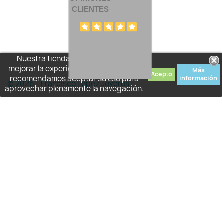
CLIENTES
Nuestra tienda usa cookies para
mejorar la experiencia de usuario y le
Más
Acepto
recomendamos aceptar su uso para
información
© 2026 - Francisco López Joyeros
aprovechar plenamente la navegación.