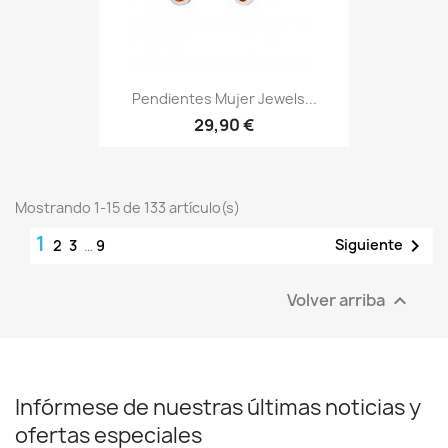
Pendientes Mujer Jewels...
29,90 €
Mostrando 1-15 de 133 artículo(s)
1

Siguiente
2
3
…
9
Volver arriba

Infórmese de nuestras últimas noticias y
ofertas especiales