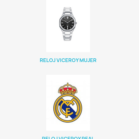
RELOJ VICEROY MUJER
RELOJ VICEROY REAL