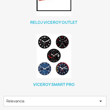
RELOJ VICEROY OUTLET
VICEROY SMART PRO

Relevancia