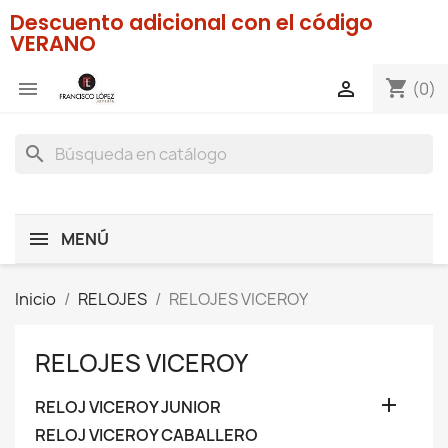
Descuento adicional con el código
VERANO
shopping_cart


(0)
search
MENÚ
Inicio
RELOJES
RELOJES VICEROY
RELOJES VICEROY

RELOJ VICEROY JUNIOR
RELOJ VICEROY CABALLERO