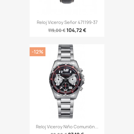
Reloj Viceroy Señor 471199-37
104,72 €
119,00 €
-12%
Reloj Viceroy Niño Comunión...