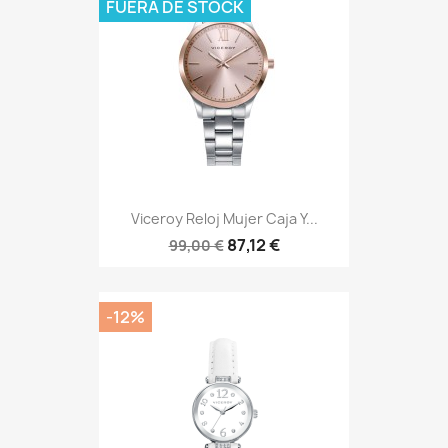
FUERA DE STOCK
Viceroy Reloj Mujer Caja Y...
87,12 €
99,00 €
-12%