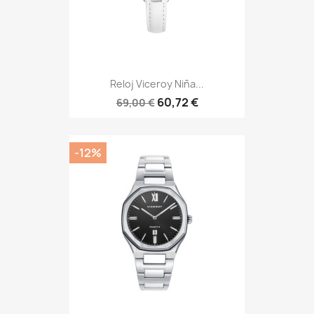
Reloj Viceroy Niña...
60,72 €
69,00 €
-12%