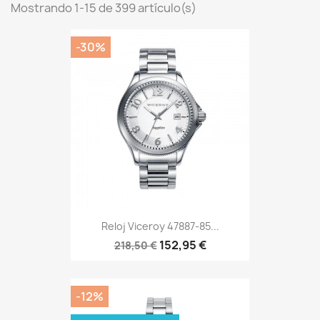
Mostrando 1-15 de 399 artículo(s)
-30%
Reloj Viceroy 47887-85...
152,95 €
218,50 €
-12%