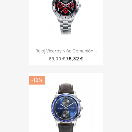
Reloj Viceroy Niño Comunión...
78,32 €
89,00 €
-12%