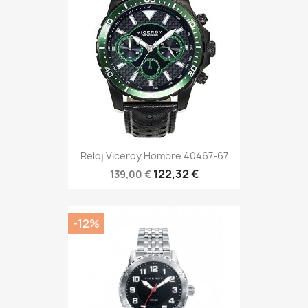
Reloj Viceroy Hombre 40467-67
122,32 €
139,00 €
-12%