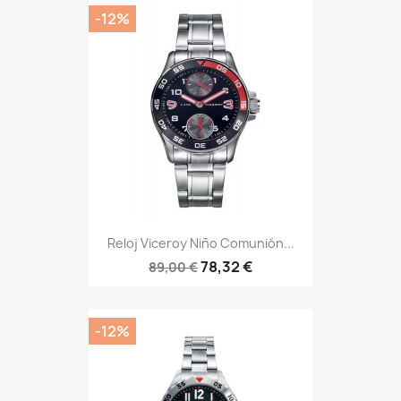
-12%
Reloj Viceroy Niño Comunión...
78,32 €
89,00 €
-12%