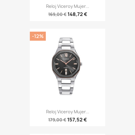
Reloj Viceroy Mujer...
148,72 €
169,00 €
-12%
Reloj Viceroy Mujer...
157,52 €
179,00 €