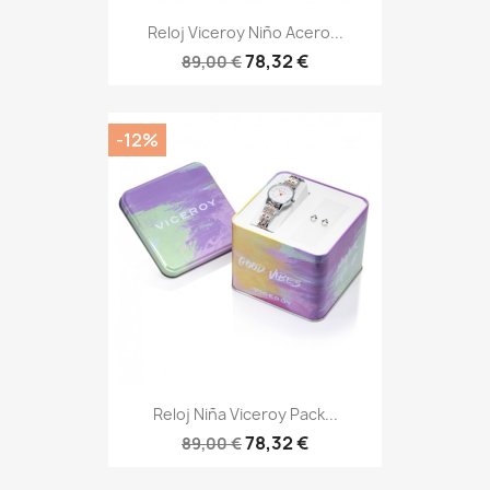
Reloj Viceroy Niño Acero...
78,32 €
89,00 €
-12%
Reloj Niña Viceroy Pack...
78,32 €
89,00 €