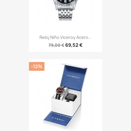
Reloj Niño Viceroy Acero...
69,52 €
79,00 €
-12%