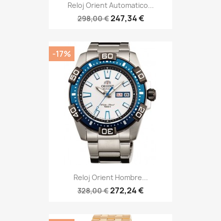
Reloj Orient Automatico...
247,34 €
298,00 €
-17%
Reloj Orient Hombre...
272,24 €
328,00 €