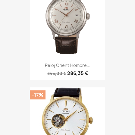
Reloj Orient Hombre...
286,35 €
345,00 €
-17%