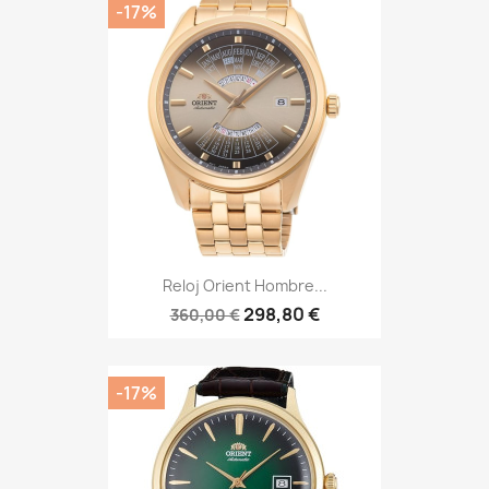
-17%
Reloj Orient Hombre...
298,80 €
360,00 €
-17%