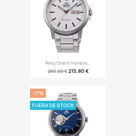
Reloj Orient Hombre...
215,80 €
260,00 €
-17%
FUERA DE STOCK