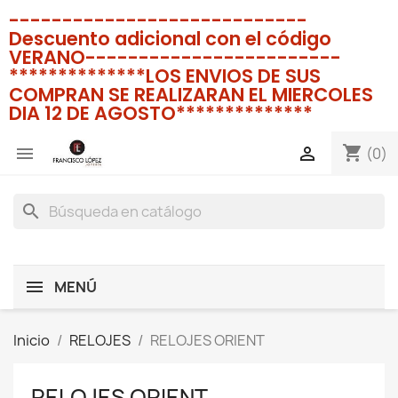
----------------------------
Descuento adicional con el código
VERANO------------------------
**************LOS ENVIOS DE SUS
COMPRAN SE REALIZARAN EL MIERCOLES
DIA 12 DE AGOSTO**************
shopping_cart


(0)
search
MENÚ
Inicio
RELOJES
RELOJES ORIENT
RELOJES ORIENT