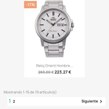
-17%
Reloj Orient Hombre...
223,27 €
269,00 €
Mostrando 1-15 de 19 artículo(s)
1

Siguiente
2