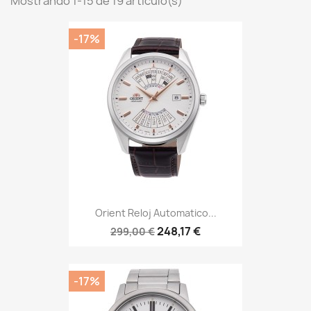
Mostrando 1-15 de 19 artículo(s)
-17%
Orient Reloj Automatico...
248,17 €
299,00 €
-17%