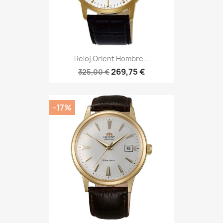
Reloj Orient Hombre...
269,75 €
325,00 €
-17%