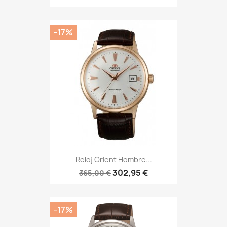
-17%
Reloj Orient Hombre...
302,95 €
365,00 €
-17%