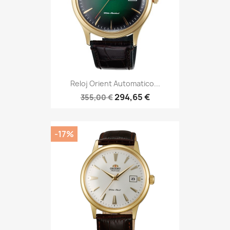
Reloj Orient Automatico...
294,65 €
355,00 €
-17%