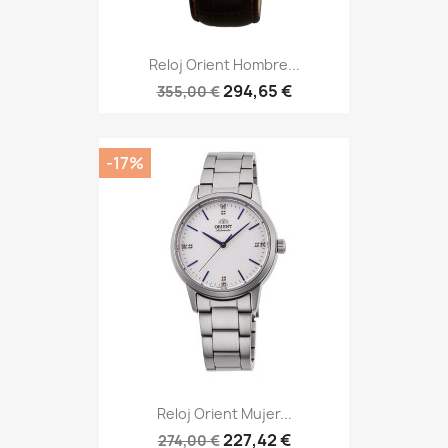
Reloj Orient Hombre...
294,65 €
355,00 €
-17%
Reloj Orient Mujer...
227,42 €
274,00 €