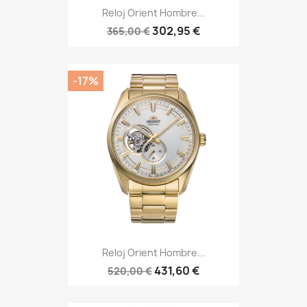
Reloj Orient Hombre...
302,95 €
365,00 €
-17%
Reloj Orient Hombre...
431,60 €
520,00 €