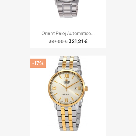
Orient Reloj Automatico...
321,21 €
387,00 €
-17%