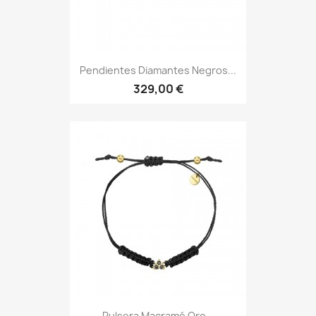
Pendientes Diamantes Negros...
329,00 €
Pulsera Macramé Oro...