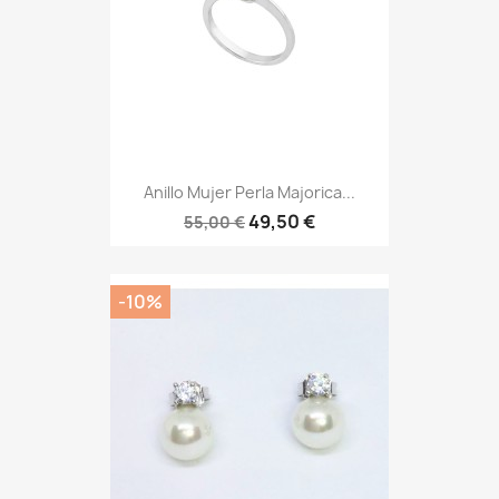
Anillo Mujer Perla Majorica...
49,50 €
55,00 €
-10%