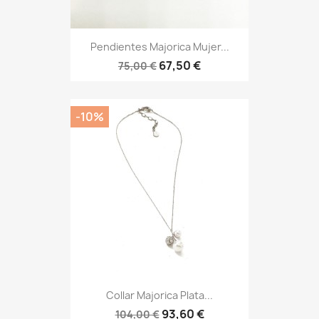
Pendientes Majorica Mujer...
67,50 €
75,00 €
-10%
Collar Majorica Plata...
93,60 €
104,00 €