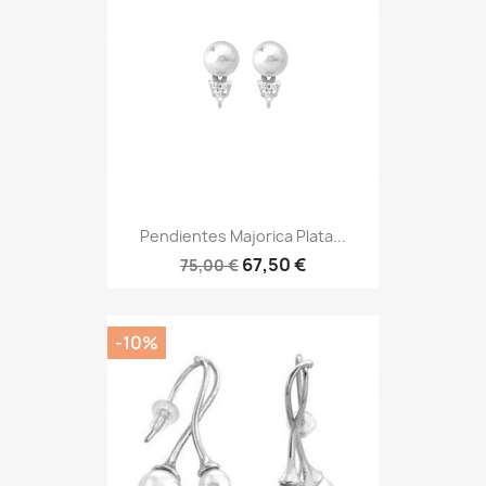
Pendientes Majorica Plata...
67,50 €
75,00 €
-10%