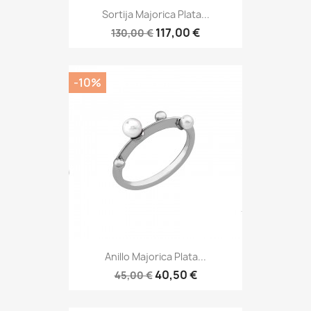
Sortija Majorica Plata...
117,00 €
130,00 €
-10%
Anillo Majorica Plata...
40,50 €
45,00 €