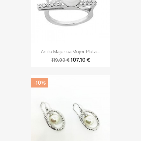
Anillo Majorica Mujer Plata...
107,10 €
119,00 €
-10%