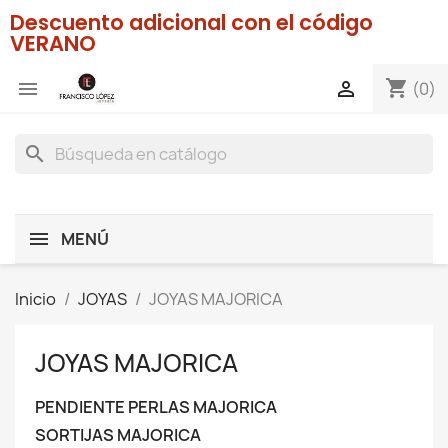
Descuento adicional con el código
VERANO
shopping_cart


(0)
search
MENÚ
Inicio
JOYAS
JOYAS MAJORICA
JOYAS MAJORICA
PENDIENTE PERLAS MAJORICA
SORTIJAS MAJORICA