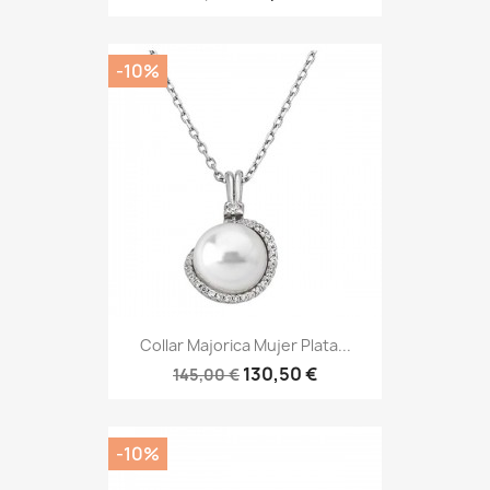
-10%
Collar Majorica Mujer Plata...
130,50 €
145,00 €
-10%