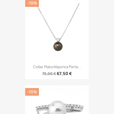
-10%
Collar Plata Majorica Perla...
67,50 €
75,00 €
-10%