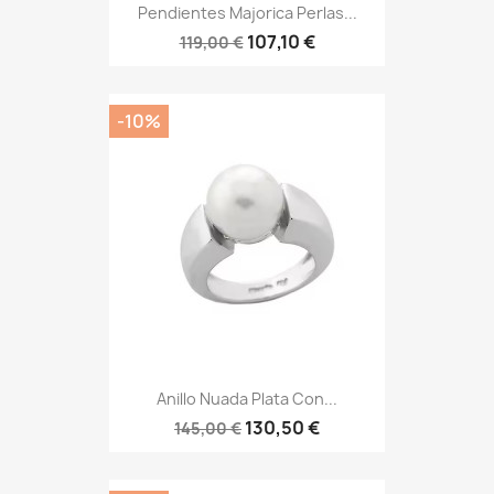
Pendientes Majorica Perlas...
107,10 €
119,00 €
-10%
Anillo Nuada Plata Con...
130,50 €
145,00 €