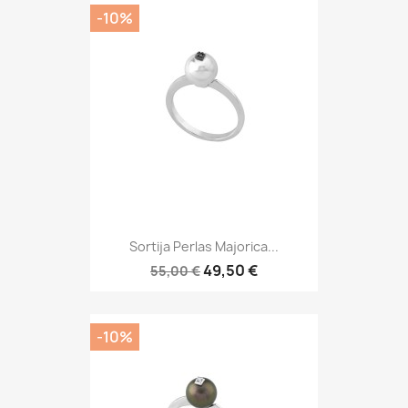
-10%
Sortija Perlas Majorica...
49,50 €
55,00 €
-10%