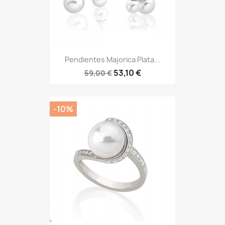
Pendientes Majorica Plata...
53,10 €
59,00 €
-10%