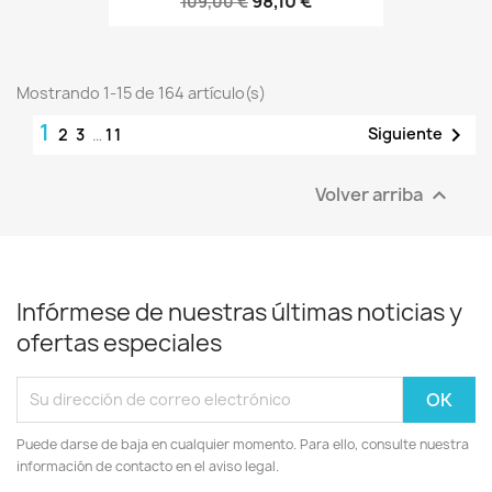
98,10 €
109,00 €
Mostrando 1-15 de 164 artículo(s)
1

Siguiente
2
3
…
11
Volver arriba

Infórmese de nuestras últimas noticias y
ofertas especiales
Puede darse de baja en cualquier momento. Para ello, consulte nuestra
información de contacto en el aviso legal.