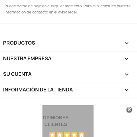
Puede darse de baja en cualquier momento. Para ello, consulte nuestra
información de contacto en el aviso legal.
PRODUCTOS

NUESTRA EMPRESA

SU CUENTA

INFORMACIÓN DE LA TIENDA
keyboard_arrow_down
OPINIONES
CLIENTES