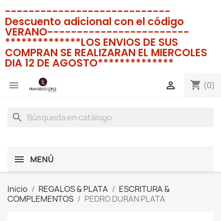
----------------------------
Descuento adicional con el código
VERANO------------------------
**************LOS ENVIOS DE SUS
COMPRAN SE REALIZARAN EL MIERCOLES
DIA 12 DE AGOSTO**************
shopping_cart


(0)
search
MENÚ
Inicio
REGALOS & PLATA
ESCRITURA &
COMPLEMENTOS
PEDRO DURAN PLATA