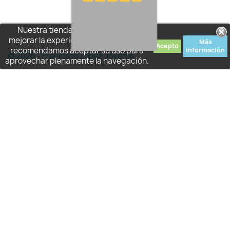
Nuestra tienda usa cookies para
mejorar la experiencia de usuario y le
Más
Acepto
recomendamos aceptar su uso para
información
© 2026 - Francisco López Joyeros
aprovechar plenamente la navegación.