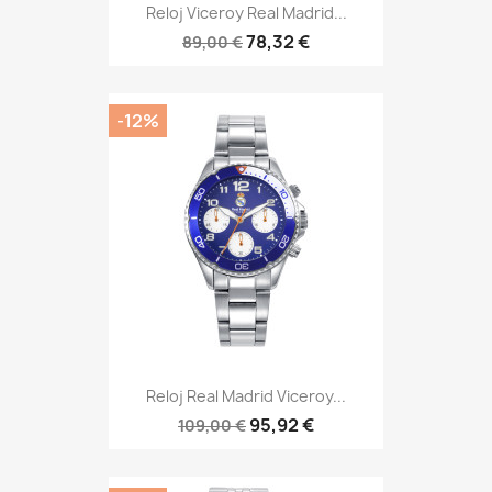
Reloj Viceroy Real Madrid...
78,32 €
89,00 €
-12%
Reloj Real Madrid Viceroy...
95,92 €
109,00 €