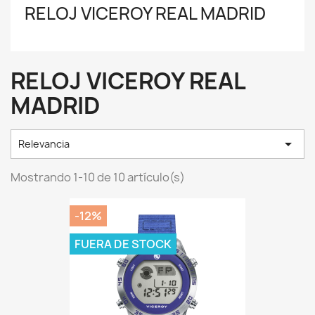
RELOJ VICEROY REAL MADRID
RELOJ VICEROY REAL
MADRID

Relevancia
Mostrando 1-10 de 10 artículo(s)
-12%
FUERA DE STOCK