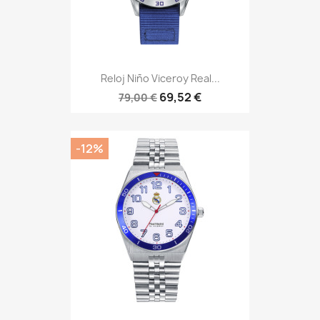
Reloj Niño Viceroy Real...
69,52 €
79,00 €
-12%