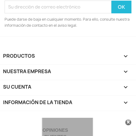
Puede darse de baja en cualquier momento. Para ello, consulte nuestra
información de contacto en el aviso legal.
PRODUCTOS

NUESTRA EMPRESA

SU CUENTA

INFORMACIÓN DE LA TIENDA
keyboard_arrow_down
OPINIONES