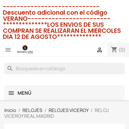
----------------------------
Descuento adicional con el código
VERANO------------------------
**************LOS ENVIOS DE SUS
COMPRAN SE REALIZARAN EL MIERCOLES
DIA 12 DE AGOSTO**************
shopping_cart


(0)
search
MENÚ
Inicio
RELOJES
RELOJES VICEROY
RELOJ
VICEROY REAL MADRID