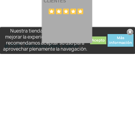
CLIENTES
Nuestra tienda usa cookies para
mejorar la experiencia de usuario y le
Más
Acepto
recomendamos aceptar su uso para
información
© 2026 - Francisco López Joyeros
aprovechar plenamente la navegación.