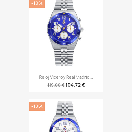
-12%
Reloj Viceroy Real Madrid...
104,72 €
119,00 €
-12%