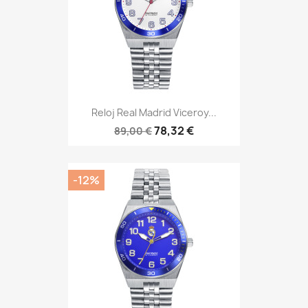
Reloj Real Madrid Viceroy...
78,32 €
89,00 €
-12%