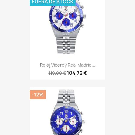
FUERA DE STOCK
Reloj Viceroy Real Madrid...
104,72 €
119,00 €
-12%