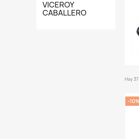
VICEROY
CABALLERO
Hay 37
-10