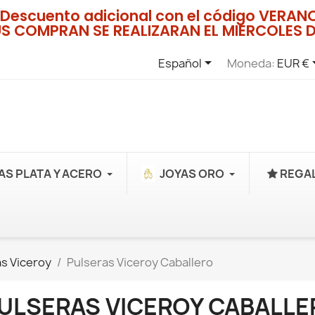
Descuento adicional con el código VERA
US COMPRAN SE REALIZARAN EL MIERCOLES D

Español
Moneda:
EUR €
AS PLATA Y ACERO
JOYAS ORO
REGAL
s Viceroy
Pulseras Viceroy Caballero
ULSERAS VICEROY CABALLE