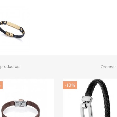
 productos.
Ordenar 
%
-10%