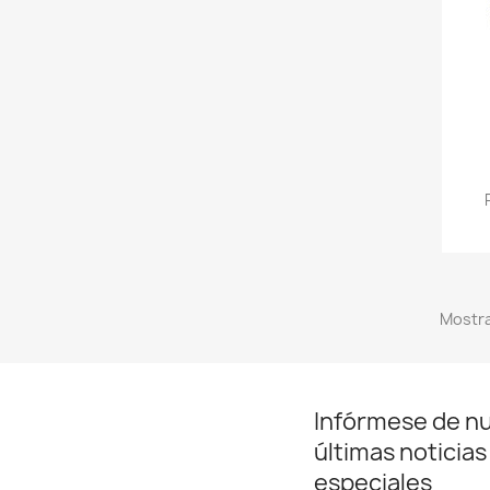
Mostra
Infórmese de n
últimas noticias
especiales