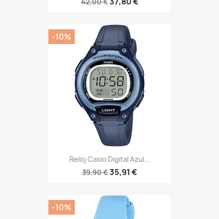
37,80 €
42,00 €
-10%
Reloj Casio Digital Azul...
35,91 €
39,90 €
-10%