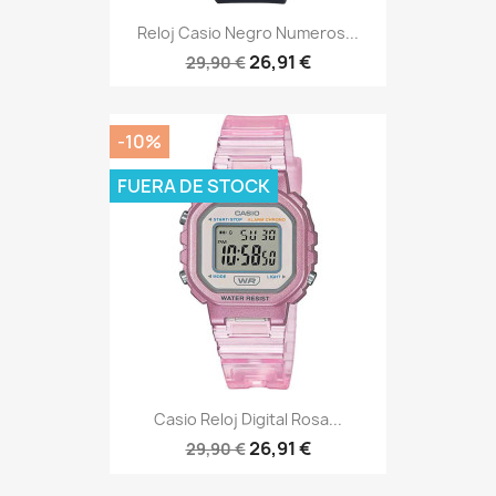
Reloj Casio Negro Numeros...
26,91 €
29,90 €
-10%
FUERA DE STOCK
Casio Reloj Digital Rosa...
26,91 €
29,90 €