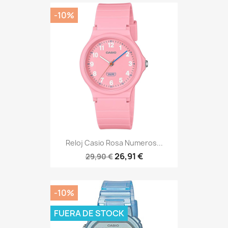
-10%
Reloj Casio Rosa Numeros...
26,91 €
29,90 €
-10%
FUERA DE STOCK