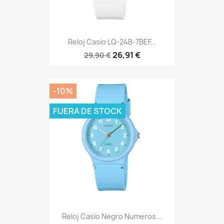
Reloj Casio LQ-24B-7BEF...
26,91 €
29,90 €
-10%
FUERA DE STOCK
Reloj Casio Negro Numeros...