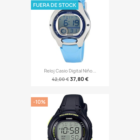
FUERA DE STOCK
Reloj Casio Digital Niño...
37,80 €
42,00 €
-10%