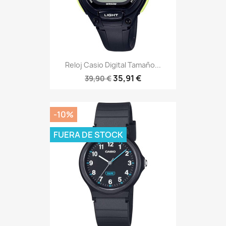
Reloj Casio Digital Tamaño...
35,91 €
39,90 €
-10%
FUERA DE STOCK