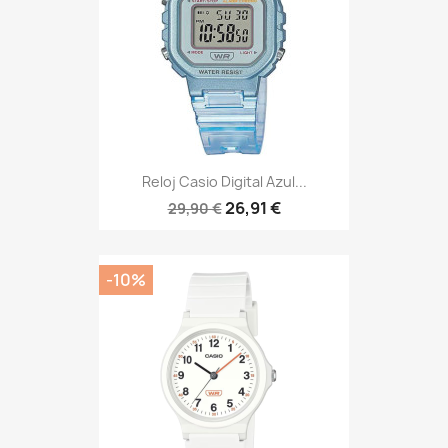
Reloj Casio Digital Azul...
26,91 €
29,90 €
-10%