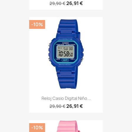
26,91 €
29,90 €
-10%
Reloj Casio Digital Niño...
26,91 €
29,90 €
-10%