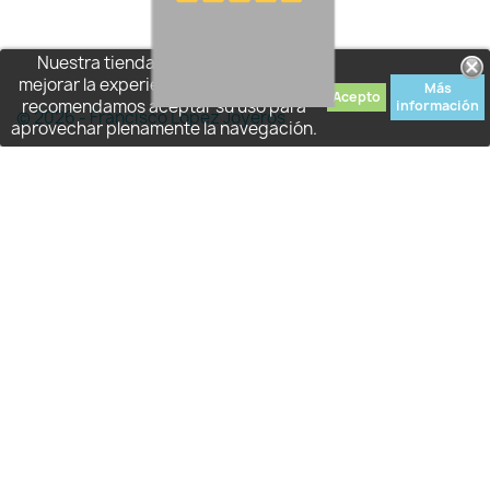
Nuestra tienda usa cookies para
mejorar la experiencia de usuario y le
Más
Acepto
recomendamos aceptar su uso para
información
© 2026 - Francisco López Joyeros
aprovechar plenamente la navegación.