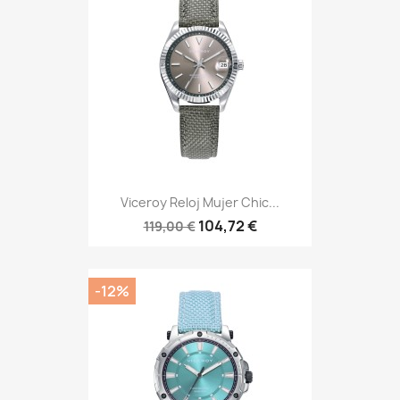
Viceroy Reloj Mujer Chic...
104,72 €
119,00 €
-12%