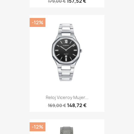
157,52 €
179,00 €
-12%
Reloj Viceroy Mujer...
148,72 €
169,00 €
-12%