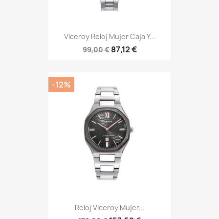
Viceroy Reloj Mujer Caja Y...
87,12 €
99,00 €
-12%
Reloj Viceroy Mujer...