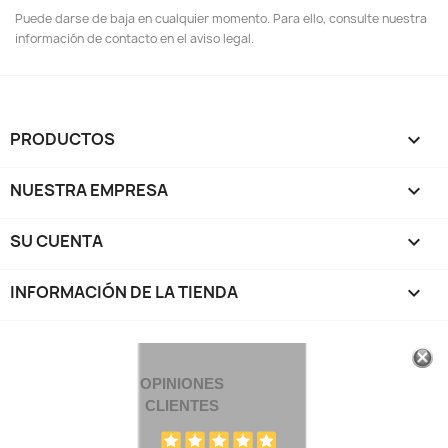
Puede darse de baja en cualquier momento. Para ello, consulte nuestra
información de contacto en el aviso legal.
PRODUCTOS

NUESTRA EMPRESA

SU CUENTA

INFORMACIÓN DE LA TIENDA
keyboard_arrow_down
OPINIONES
CLIENTES