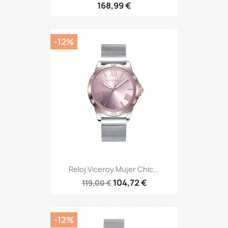
168,99 €
-12%
Reloj Viceroy Mujer Chic...
104,72 €
119,00 €
-12%