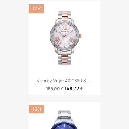
-12%
Viceroy Mujer 401266-83 –...
148,72 €
169,00 €
-12%