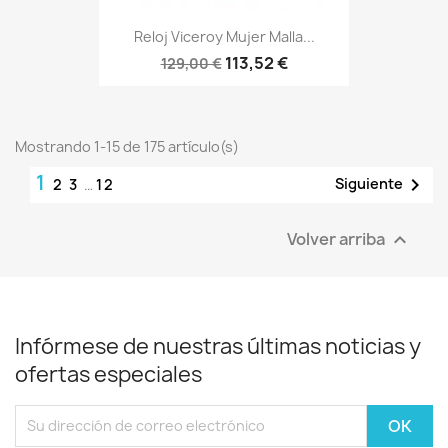
Reloj Viceroy Mujer Malla...
113,52 €
129,00 €
Mostrando 1-15 de 175 artículo(s)
1

Siguiente
2
3
…
12
Volver arriba

Infórmese de nuestras últimas noticias y
ofertas especiales