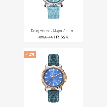
Reloj Viceroy Mujer Acero...
113,52 €
129,00 €
-12%