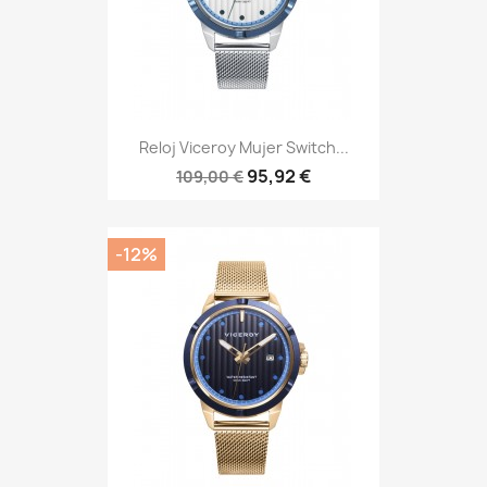
Reloj Viceroy Mujer Switch...
95,92 €
109,00 €
-12%