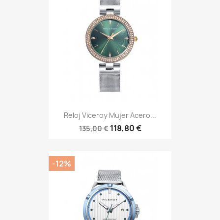
Reloj Viceroy Mujer Acero...
118,80 €
135,00 €
-12%