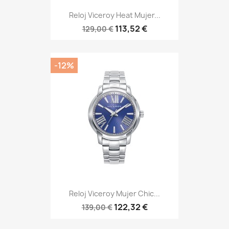
Reloj Viceroy Heat Mujer...
113,52 €
129,00 €
-12%
Reloj Viceroy Mujer Chic...
122,32 €
139,00 €