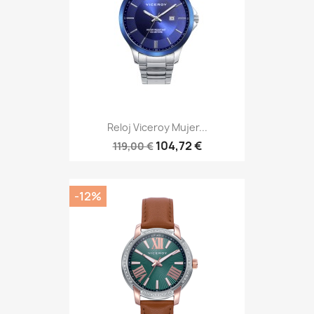
Reloj Viceroy Mujer...
104,72 €
119,00 €
-12%