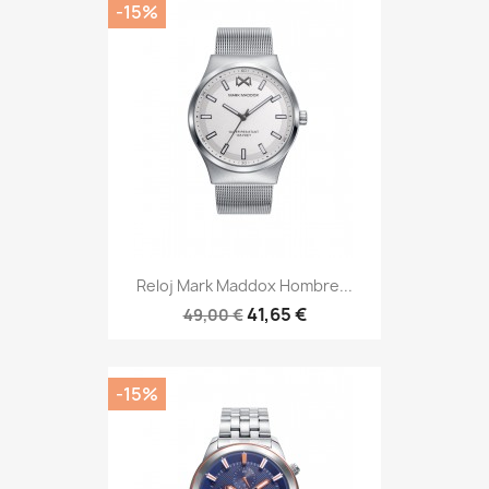
-15%
Reloj Mark Maddox Hombre...
41,65 €
49,00 €
-15%