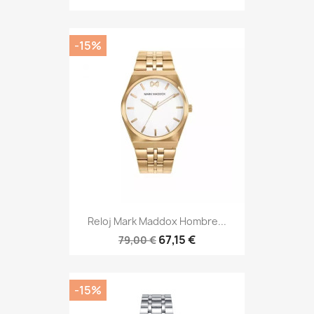
-15%
Reloj Mark Maddox Hombre...
67,15 €
79,00 €
-15%