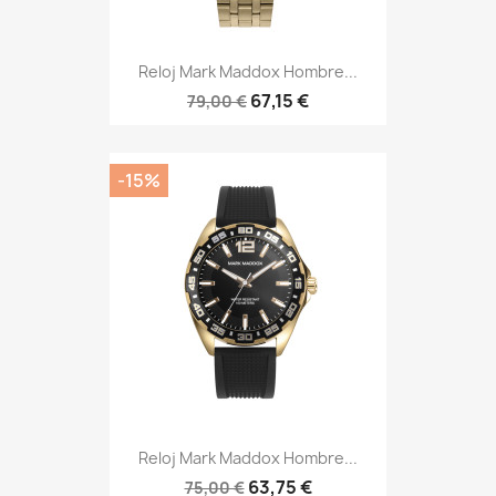
Reloj Mark Maddox Hombre...
67,15 €
79,00 €
-15%
Reloj Mark Maddox Hombre...
63,75 €
75,00 €