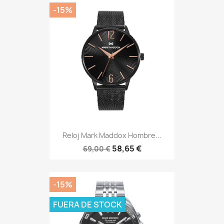
-15%
Reloj Mark Maddox Hombre...
58,65 €
69,00 €
-15%
FUERA DE STOCK