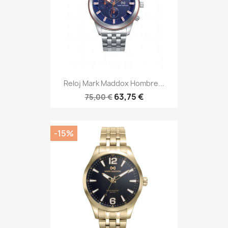
Reloj Mark Maddox Hombre...
63,75 €
75,00 €
-15%