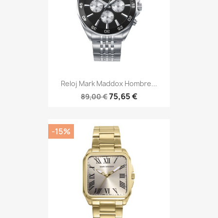
Reloj Mark Maddox Hombre...
75,65 €
89,00 €
-15%