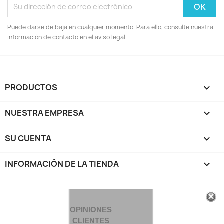
Puede darse de baja en cualquier momento. Para ello, consulte nuestra
información de contacto en el aviso legal.
PRODUCTOS

NUESTRA EMPRESA

SU CUENTA

INFORMACIÓN DE LA TIENDA
keyboard_arrow_down
OPINIONES
CLIENTES