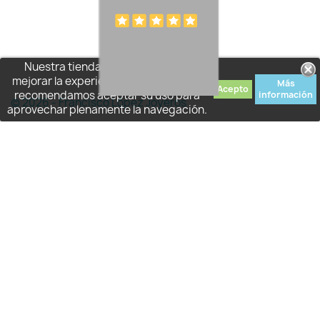
Nuestra tienda usa cookies para
mejorar la experiencia de usuario y le
Más
Acepto
recomendamos aceptar su uso para
información
© 2026 - Francisco López Joyeros
aprovechar plenamente la navegación.