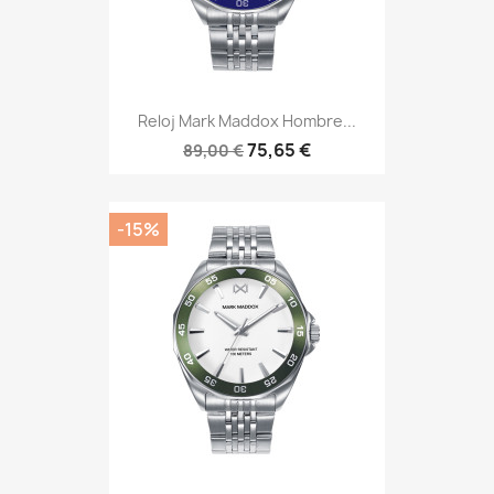
Reloj Mark Maddox Hombre...
75,65 €
89,00 €
-15%