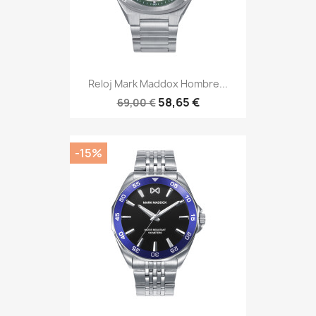
Reloj Mark Maddox Hombre...
58,65 €
69,00 €
-15%