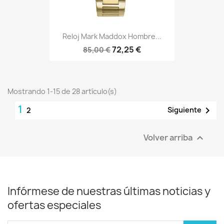
Reloj Mark Maddox Hombre...
72,25 €
85,00 €
Mostrando 1-15 de 28 artículo(s)
1

Siguiente
2
Volver arriba

Infórmese de nuestras últimas noticias y
ofertas especiales