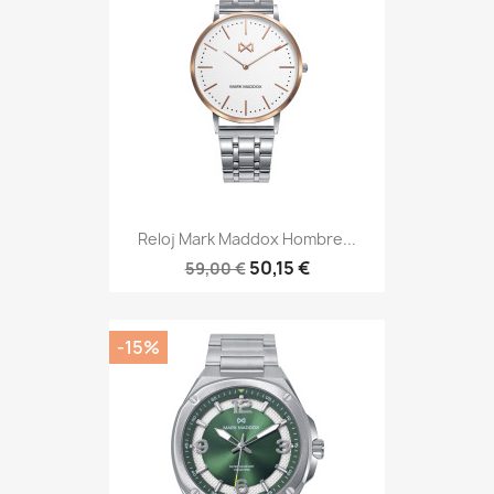
Reloj Mark Maddox Hombre...
50,15 €
59,00 €
-15%