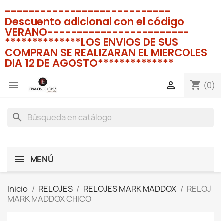
----------------------------
Descuento adicional con el código
VERANO------------------------
**************LOS ENVIOS DE SUS
COMPRAN SE REALIZARAN EL MIERCOLES
DIA 12 DE AGOSTO**************
shopping_cart


(0)
search
MENÚ
Inicio
RELOJES
RELOJES MARK MADDOX
RELOJ
MARK MADDOX CHICO