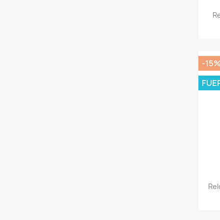
Re
-15
FUE
Rel