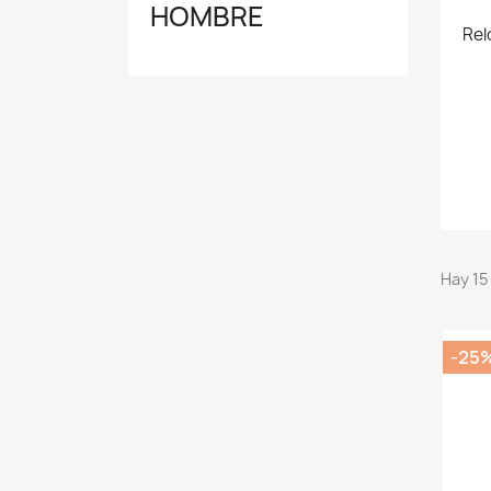
HOMBRE
Rel
Hay 15
-25