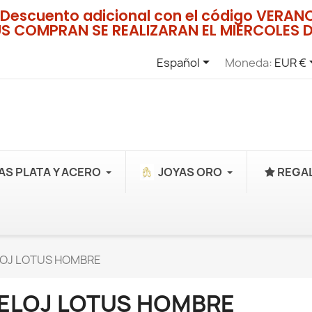
Descuento adicional con el código VERA
US COMPRAN SE REALIZARAN EL MIERCOLES D

Español
Moneda:
EUR €
AS PLATA Y ACERO
JOYAS ORO
REGAL
OJ LOTUS HOMBRE
ELOJ LOTUS HOMBRE