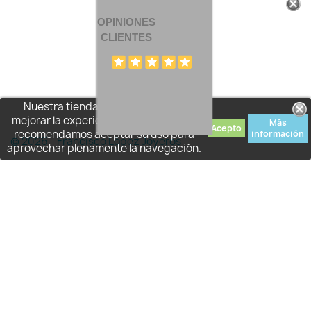
OPINIONES
CLIENTES
Nuestra tienda usa cookies para
mejorar la experiencia de usuario y le
Más
Acepto
recomendamos aceptar su uso para
información
© 2026 - Francisco López Joyeros
aprovechar plenamente la navegación.