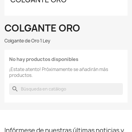
COLGANTE ORO
Colgante de Oro 1 Ley
No hay productos disponibles
¡Estate atento! Próximamente se añadirán más
productos.
search
Infórmese de nuestras últimas noticias y