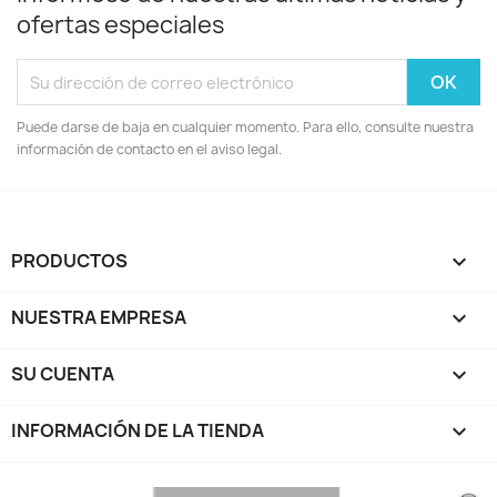
ofertas especiales
Puede darse de baja en cualquier momento. Para ello, consulte nuestra
información de contacto en el aviso legal.
PRODUCTOS

NUESTRA EMPRESA

SU CUENTA

INFORMACIÓN DE LA TIENDA
keyboard_arrow_down