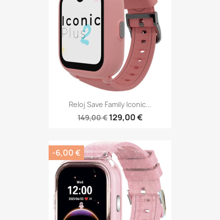
Reloj Save Family Iconic...
129,00 €
149,00 €
-6,00 €