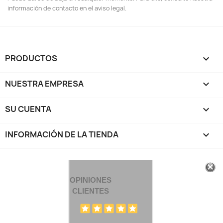
información de contacto en el aviso legal.
PRODUCTOS

NUESTRA EMPRESA

SU CUENTA

INFORMACIÓN DE LA TIENDA
keyboard_arrow_down
OPINIONES
CLIENTES