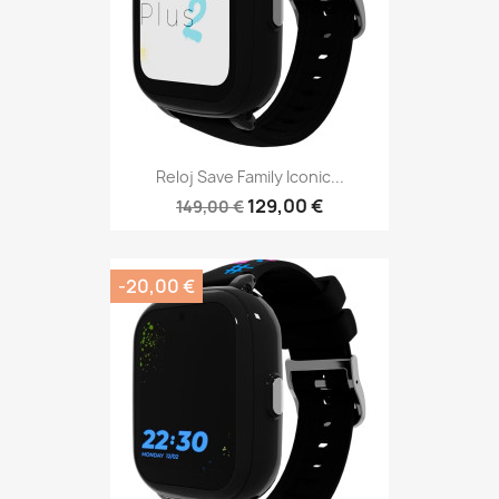
Reloj Save Family Iconic...
129,00 €
149,00 €
-20,00 €