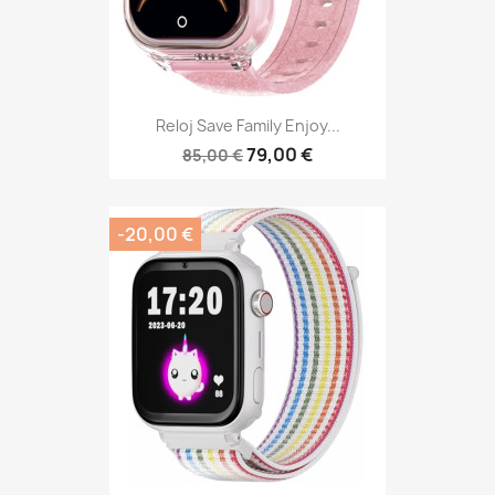
Reloj Save Family Enjoy...
79,00 €
85,00 €
-20,00 €