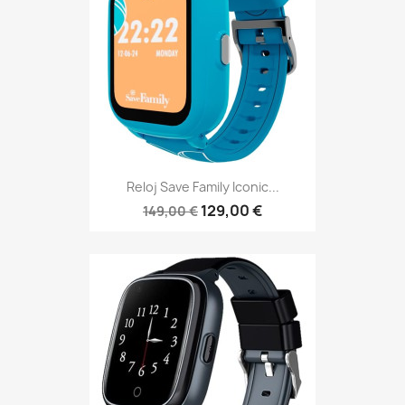
Reloj Save Family Iconic...
129,00 €
149,00 €