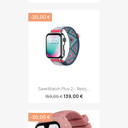
-20,00 €
SaveWatch Plus 2 – Reloj...
139,00 €
159,00 €
-20,00 €