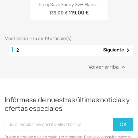
Reloj Save Family Sw+ Blanc...
119,00 €
139,00 €
Mostrando 1-15 de 19 artículo(s)
1

Siguiente
2
Volver arriba

Infórmese de nuestras últimas noticias y
ofertas especiales
Puede darse de baja en cualquier momento. Para ello, consulte nuestra