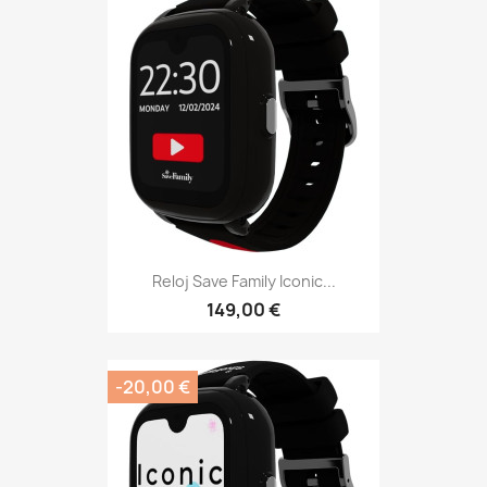
Reloj Save Family Iconic...
149,00 €
-20,00 €