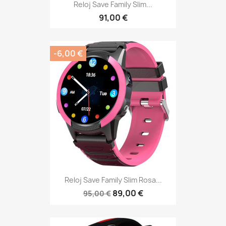
Reloj Save Family Slim...
91,00 €
-6,00 €
Reloj Save Family Slim Rosa...
89,00 €
95,00 €