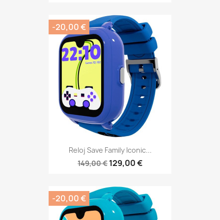
-20,00 €
Reloj Save Family Iconic...
129,00 €
149,00 €
-20,00 €