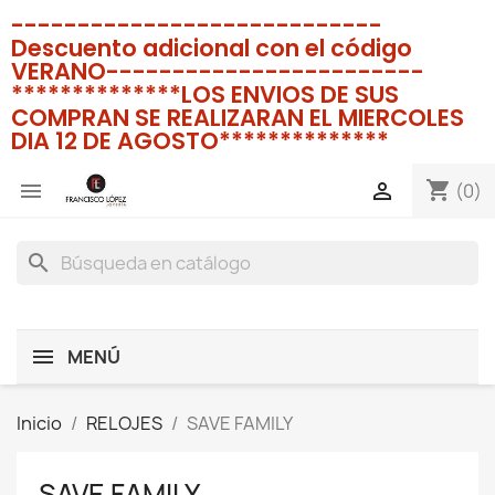
----------------------------
Descuento adicional con el código
VERANO------------------------
**************LOS ENVIOS DE SUS
COMPRAN SE REALIZARAN EL MIERCOLES
DIA 12 DE AGOSTO**************
shopping_cart


(0)
search
MENÚ
Inicio
RELOJES
SAVE FAMILY
SAVE FAMILY