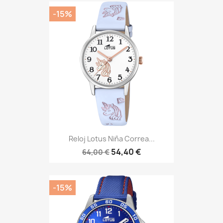
-15%
Reloj Lotus Niña Correa...
54,40 €
64,00 €
-15%