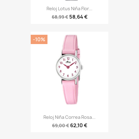
Reloj Lotus Niña Flor...
58,64 €
68,99 €
-10%
Reloj Niña Correa Rosa...
62,10 €
69,00 €