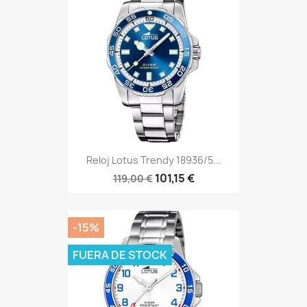
Reloj Lotus Trendy 18936/5...
101,15 €
119,00 €
-15%
FUERA DE STOCK