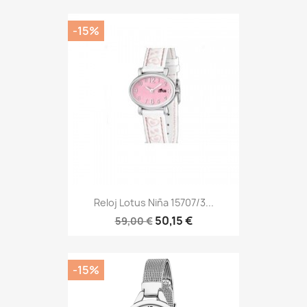
-15%
Reloj Lotus Niña 15707/3...
50,15 €
59,00 €
-15%