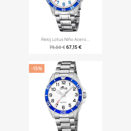
Reloj Lotus Niño Acero...
67,15 €
79,00 €
-15%