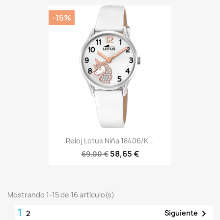
-15%
Reloj Lotus Niña 18406/K...
58,65 €
69,00 €
Mostrando 1-15 de 16 artículo(s)
1

Siguiente
2