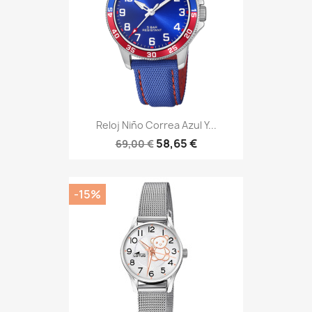
Reloj Niño Correa Azul Y...
58,65 €
69,00 €
-15%