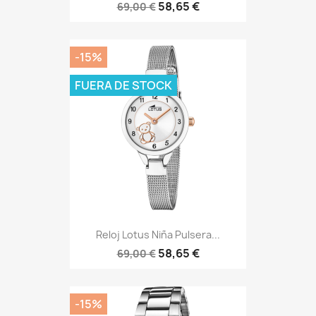
58,65 €
69,00 €
-15%
FUERA DE STOCK
Reloj Lotus Niña Pulsera...
58,65 €
69,00 €
-15%