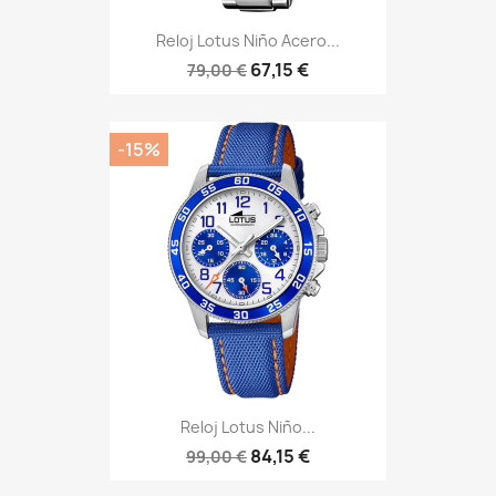
Reloj Lotus Niño Acero...
67,15 €
79,00 €
-15%
Reloj Lotus Niño...
84,15 €
99,00 €