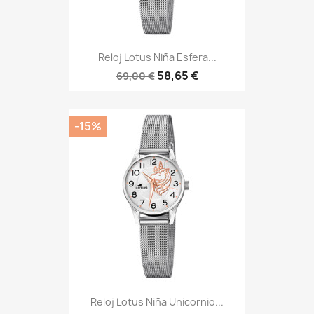
Reloj Lotus Niña Esfera...
58,65 €
69,00 €
-15%
Reloj Lotus Niña Unicornio...