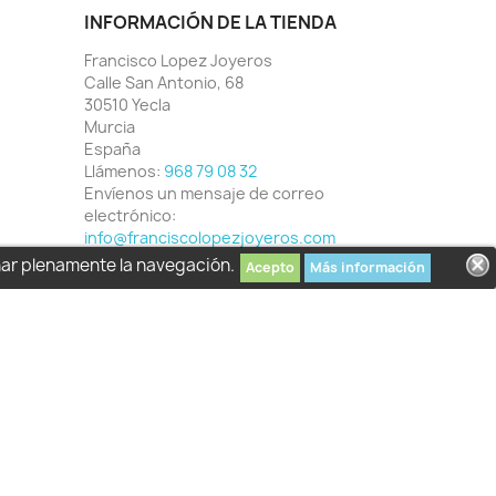
INFORMACIÓN DE LA TIENDA
Francisco Lopez Joyeros
Calle San Antonio, 68
30510 Yecla
Murcia
España
Llámenos:
968 79 08 32
Envíenos un mensaje de correo
electrónico:
info@franciscolopezjoyeros.com
har plenamente la navegación.
Acepto
Más información