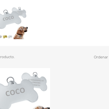
producto.
Ordenar 