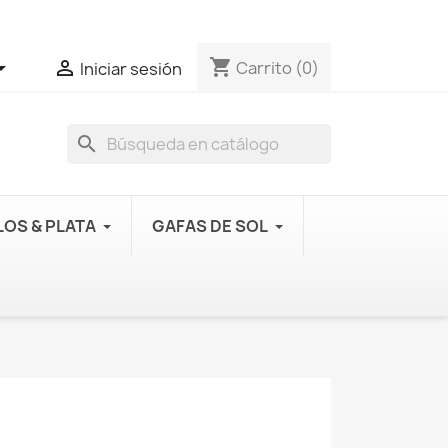
shopping_cart


Carrito
(0)
Iniciar sesión
search
OS & PLATA
GAFAS DE SOL