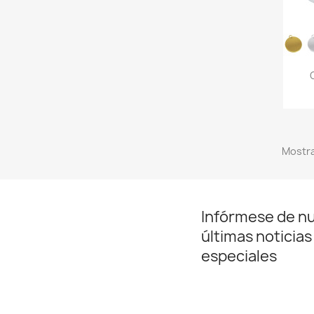
Mostra
Infórmese de n
últimas noticias
especiales