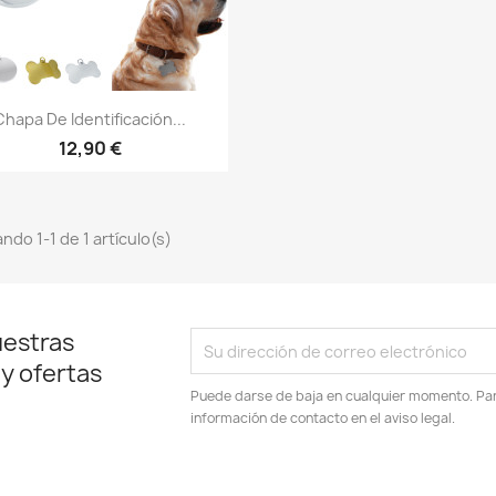
Vista rápida

Chapa De Identificación...
12,90 €
ndo 1-1 de 1 artículo(s)
uestras
 y ofertas
Puede darse de baja en cualquier momento. Para
información de contacto en el aviso legal.