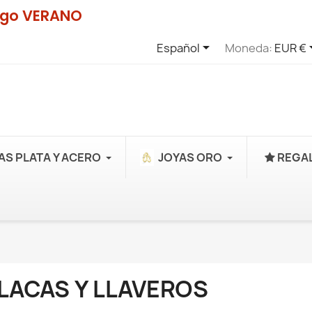
digo VERANO

Español
Moneda:
EUR €
AS PLATA Y ACERO
JOYAS ORO
REGAL
LACAS Y LLAVEROS