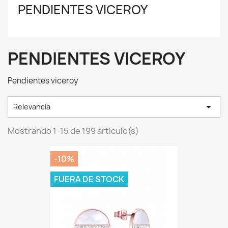
PENDIENTES VICEROY
PENDIENTES VICEROY
Pendientes viceroy

Relevancia
Mostrando 1-15 de 199 artículo(s)
-10%
FUERA DE STOCK