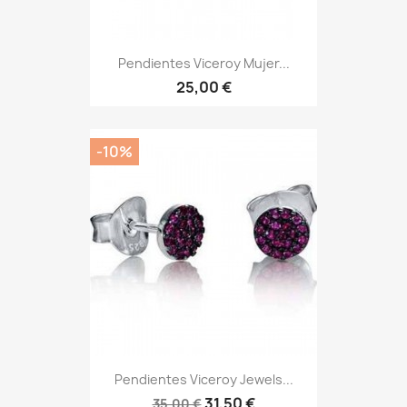
Pendientes Viceroy Mujer...
25,00 €
-10%
Pendientes Viceroy Jewels...
31,50 €
35,00 €