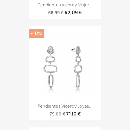
Pendientes Viceroy Mujer...
62,09 €
68,99 €
-10%
Pendientes Viceroy Joyas...
71,10 €
79,00 €