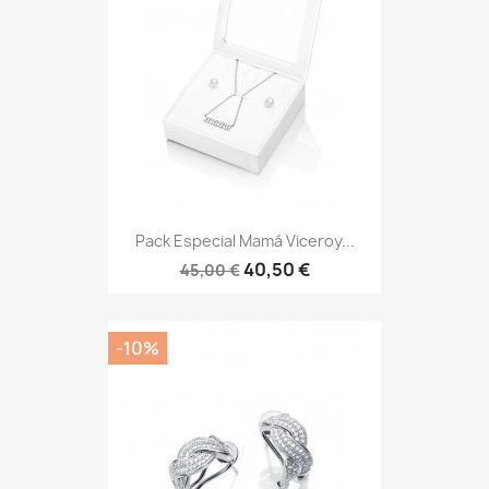
Pack Especial Mamá Viceroy...
40,50 €
45,00 €
-10%