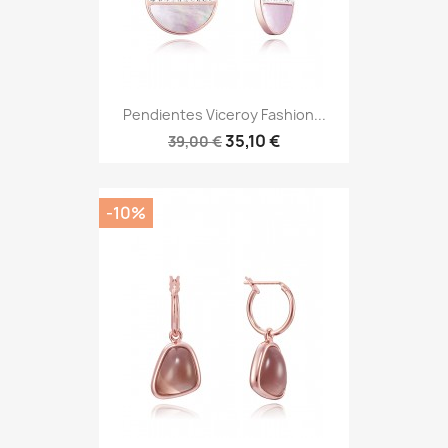
Pendientes Viceroy Fashion...
35,10 €
39,00 €
-10%