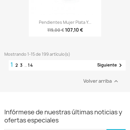
Pendientes Mujer Plata Y...
107,10 €
119,00 €
Mostrando 1-15 de 199 artículo(s)
1

Siguiente
2
3
…
14
Volver arriba

Infórmese de nuestras últimas noticias y
ofertas especiales