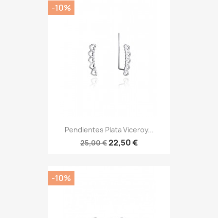
-10%
Pendientes Plata Viceroy...
22,50 €
25,00 €
-10%