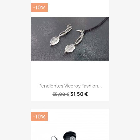
-10%
Pendientes Viceroy Fashion...
31,50 €
35,00 €
-10%