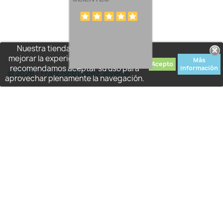
Nuestra tienda usa cookies para
mejorar la experiencia de usuario y le
Más
Acepto
recomendamos aceptar su uso para
información
© 2026 - Francisco López Joyeros
aprovechar plenamente la navegación.