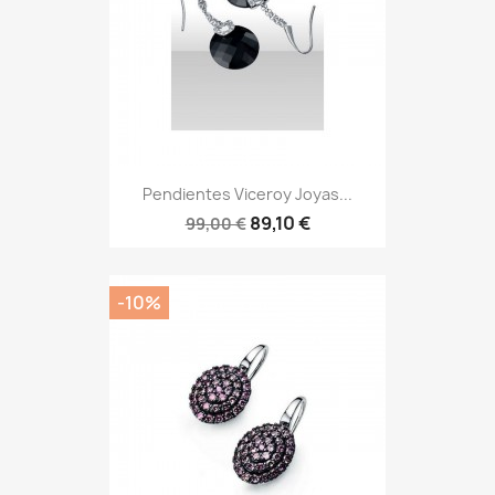
Pendientes Viceroy Joyas...
89,10 €
99,00 €
-10%