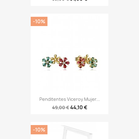
-10%
Penditentes Viceroy Mujer...
44,10 €
49,00 €
-10%