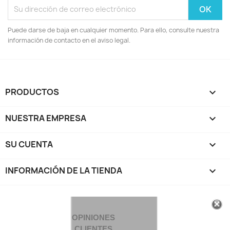
Puede darse de baja en cualquier momento. Para ello, consulte nuestra
información de contacto en el aviso legal.
PRODUCTOS

NUESTRA EMPRESA

SU CUENTA

INFORMACIÓN DE LA TIENDA
keyboard_arrow_down
OPINIONES
CLIENTES