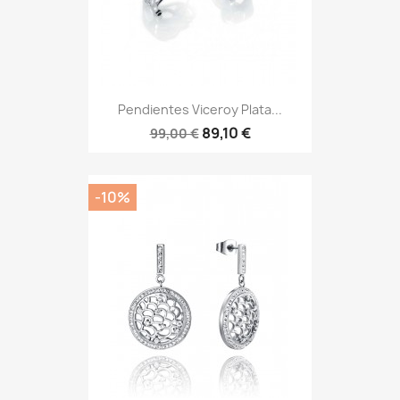
Pendientes Viceroy Plata...
89,10 €
99,00 €
-10%