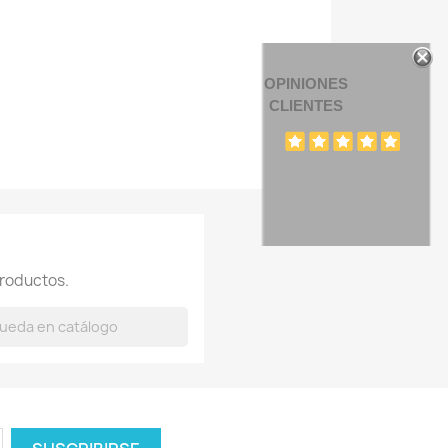
OPINIONES
CLIENTES
roductos.