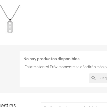
No hay productos disponibles
¡Estate atento! Próximamente se añadirán más p
search
uestras