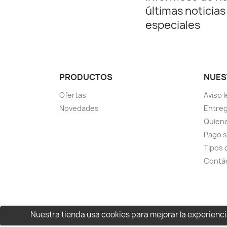
últimas noticias
especiales
PRODUCTOS
NUES
Ofertas
Aviso l
Novedades
Entreg
Quien
Pago 
Tipos 
Contá
Nuestra tienda usa cookies para mejorar la experien