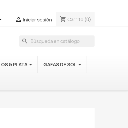
shopping_cart


Carrito
(0)
Iniciar sesión
search
OS & PLATA
GAFAS DE SOL