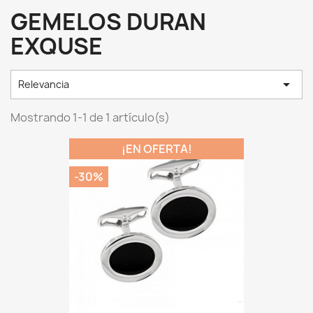
GEMELOS DURAN
EXQUSE

Relevancia
Mostrando 1-1 de 1 artículo(s)
¡EN OFERTA!
-30%