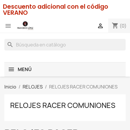
Descuento adicional con el código
VERANO
shopping_cart


(0)
search
MENÚ
Inicio
RELOJES
RELOJES RACER COMUNIONES
RELOJES RACER COMUNIONES