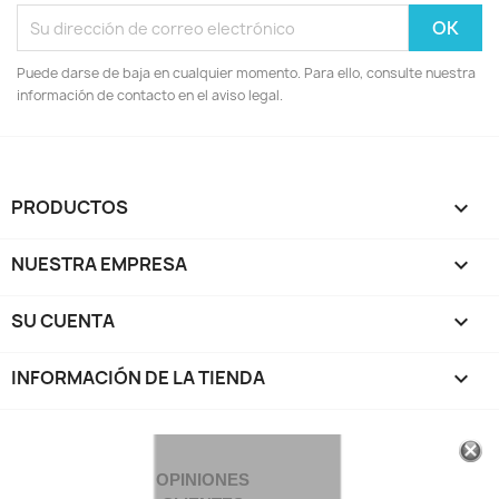
Puede darse de baja en cualquier momento. Para ello, consulte nuestra
información de contacto en el aviso legal.
PRODUCTOS

NUESTRA EMPRESA

SU CUENTA

INFORMACIÓN DE LA TIENDA
keyboard_arrow_down
OPINIONES