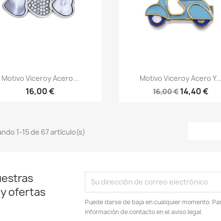
Vista rápida
Vista rápida


Motivo Viceroy Acero...
Motivo Viceroy Acero Y..
16,00 €
14,40 €
16,00 €
ndo 1-15 de 67 artículo(s)
uestras
 y ofertas
Puede darse de baja en cualquier momento. Para
información de contacto en el aviso legal.