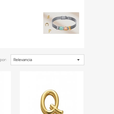

por:
Relevancia