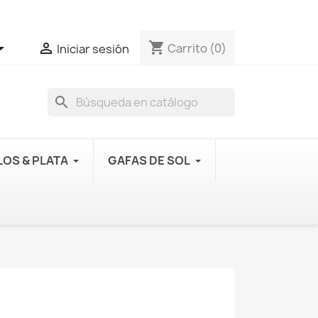
shopping_cart


Carrito
(0)
Iniciar sesión
search
OS & PLATA
GAFAS DE SOL