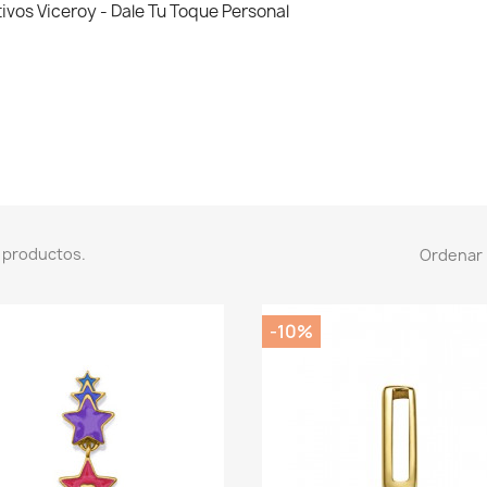
ivos Viceroy - Dale Tu Toque Personal
 productos.
Ordenar 
-10%