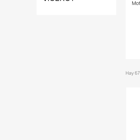
Mot
Hay 67