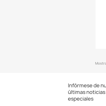
Mostra
Infórmese de n
últimas noticias
especiales