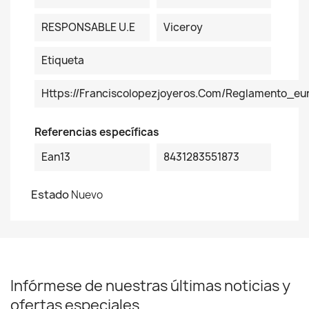
RESPONSABLE U.E
Viceroy
Etiqueta
Https://franciscolopezjoyeros.com/reglamento_eu
Referencias específicas
Ean13
8431283551873
Estado
Nuevo
Infórmese de nuestras últimas noticias y
ofertas especiales