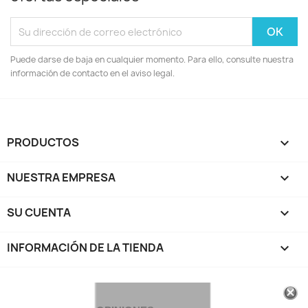
Puede darse de baja en cualquier momento. Para ello, consulte nuestra
información de contacto en el aviso legal.
PRODUCTOS

NUESTRA EMPRESA

SU CUENTA

INFORMACIÓN DE LA TIENDA
keyboard_arrow_down