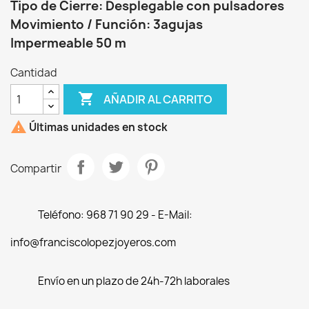
Tipo de Cierre: Desplegable con pulsadores
Movimiento / Función: 3agujas
Impermeable 50 m
Cantidad

AÑADIR AL CARRITO

Últimas unidades en stock
Compartir
Teléfono: 968 71 90 29 - E-Mail:
info@franciscolopezjoyeros.com
Envío en un plazo de 24h-72h laborales