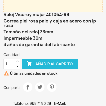
Reloj Viceroy mujer 401064-99
Correa piel rosa palo y caja en acero con ip
rosa
Tamaño del reloj 33mm
Impermeable 30m
3 años de garantia del fabricante
Cantidad

AÑADIR AL CARRITO

Últimas unidades en stock
Compartir
Teléfono: 968 71 90 29 - E-Mail: