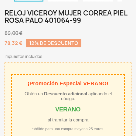
RELOJ VICEROY MUJER CORREA PIEL
ROSA PALO 401064-99
89,00 €
78,32 €
12% DE DESCUENTO
Impuestos incluidos
¡Promoción Especial VERANO!
Obtén un
Descuento adicional
aplicando el
código:
VERANO
al tramitar la compra
*Válido para una compra mayor a 25 euros.