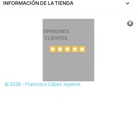
INFORMACIÓN DE LA TIENDA
keyboard_arrow_down
OPINIONES
CLIENTES
© 2026 - Francisco López Joyeros