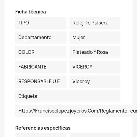
Ficha técnica
TIPO
Reloj De Pulsera
Departamento
Mujer
COLOR
Plateado Y Rosa
FABRICANTE
VICEROY
RESPONSABLE U.E
Viceroy
Etiqueta
Https://franciscolopezjoyeros.com/reglamento_eu
Referencias específicas