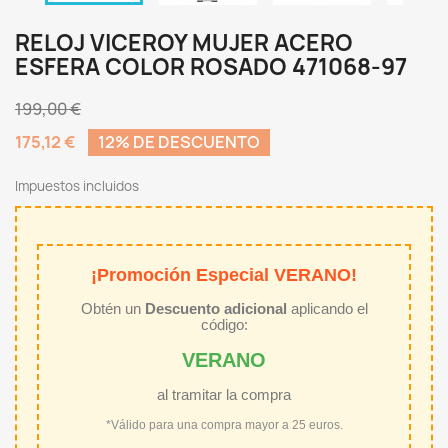
RELOJ VICEROY MUJER ACERO
ESFERA COLOR ROSADO 471068-97
199,00 €
175,12 €
12% DE DESCUENTO
Impuestos incluidos
¡Promoción Especial VERANO!
Obtén un
Descuento adicional
aplicando el
código:
VERANO
al tramitar la compra
*Válido para una compra mayor a 25 euros.