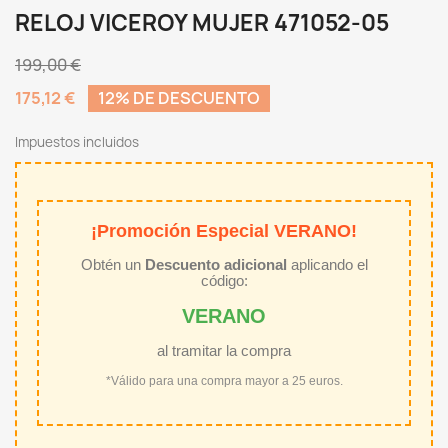
RELOJ VICEROY MUJER 471052-05
199,00 €
175,12 €
12% DE DESCUENTO
Impuestos incluidos
¡Promoción Especial VERANO!
Obtén un
Descuento adicional
aplicando el
código:
VERANO
al tramitar la compra
*Válido para una compra mayor a 25 euros.