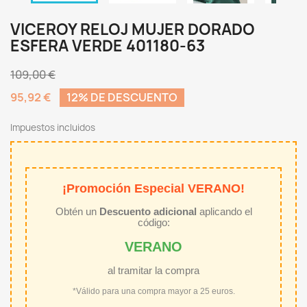
VICEROY RELOJ MUJER DORADO
ESFERA VERDE 401180-63
109,00 €
95,92 €
12% DE DESCUENTO
Impuestos incluidos
¡Promoción Especial VERANO!
Obtén un
Descuento adicional
aplicando el
código:
VERANO
al tramitar la compra
*Válido para una compra mayor a 25 euros.