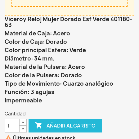
Viceroy Reloj Mujer Dorado Esf Verde 401180-
63
Material de Caja: Acero
Color de Caja: Dorado
Color principal Esfera: Verde
Diámetro: 34 mm.
Material de la Pulsera: Acero
Color de la Pulsera: Dorado
Tipo de Movimiento: Cuarzo analógico
Función: 3 agujas
Impermeable
Cantidad

AÑADIR AL CARRITO

Últimas unidades en stock