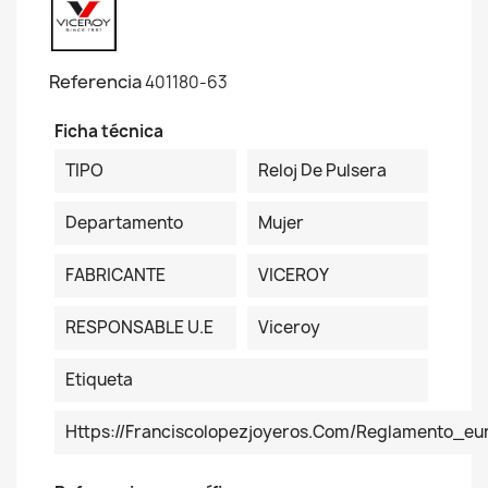
Referencia
401180-63
Ficha técnica
TIPO
Reloj De Pulsera
Departamento
Mujer
FABRICANTE
VICEROY
RESPONSABLE U.E
Viceroy
Etiqueta
Https://franciscolopezjoyeros.com/reglamento_eu