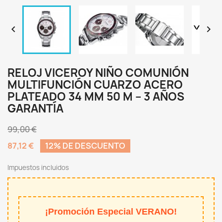


RELOJ VICEROY NIÑO COMUNIÓN
MULTIFUNCIÓN CUARZO ACERO
PLATEADO 34 MM 50 M – 3 AÑOS
GARANTÍA
99,00 €
87,12 €
12% DE DESCUENTO
Impuestos incluidos
¡Promoción Especial VERANO!