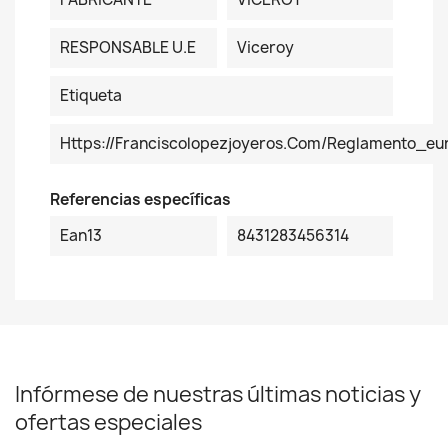
RESPONSABLE U.E
Viceroy
Etiqueta
Https://franciscolopezjoyeros.com/reglamento_eu
Referencias específicas
Ean13
8431283456314
Infórmese de nuestras últimas noticias y
ofertas especiales