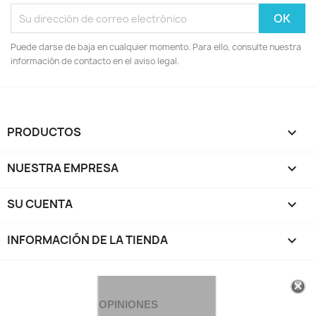
Puede darse de baja en cualquier momento. Para ello, consulte nuestra
información de contacto en el aviso legal.
PRODUCTOS

NUESTRA EMPRESA

SU CUENTA

INFORMACIÓN DE LA TIENDA
keyboard_arrow_down
OPINIONES