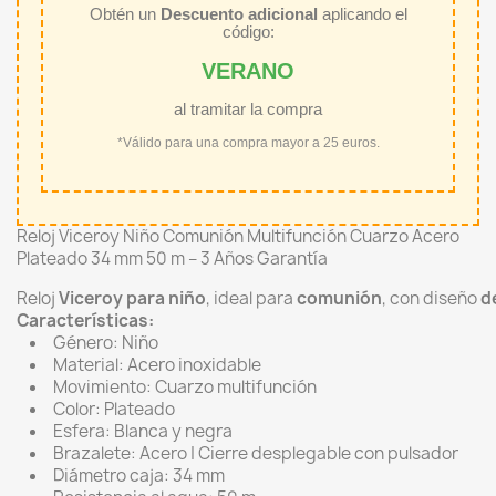
Obtén un
Descuento adicional
aplicando el
código:
VERANO
al tramitar la compra
*Válido para una compra mayor a 25 euros.
Reloj Viceroy Niño Comunión Multifunción Cuarzo Acero
Plateado 34 mm 50 m – 3 Años Garantía
Reloj
Viceroy para niño
, ideal para
comunión
, con diseño
d
Características:
Género: Niño
Material: Acero inoxidable
Movimiento: Cuarzo multifunción
Color: Plateado
Esfera: Blanca y negra
Brazalete: Acero | Cierre desplegable con pulsador
Diámetro caja: 34 mm