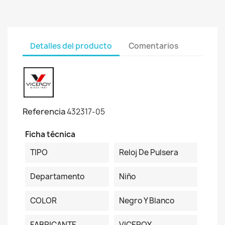
Detalles del producto
Comentarios
Referencia
432317-05
Ficha técnica
TIPO
Reloj De Pulsera
Departamento
Niño
COLOR
Negro Y Blanco
FABRICANTE
VICEROY