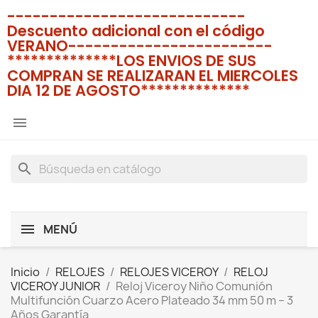
----------------------------
Descuento adicional con el código
VERANO------------------------
**************LOS ENVIOS DE SUS
COMPRAN SE REALIZARAN EL MIERCOLES
DIA 12 DE AGOSTO**************

search
MENÚ
Inicio
RELOJES
RELOJES VICEROY
RELOJ
VICEROY JUNIOR
Reloj Viceroy Niño Comunión
Multifunción Cuarzo Acero Plateado 34 mm 50 m – 3
Años Garantía