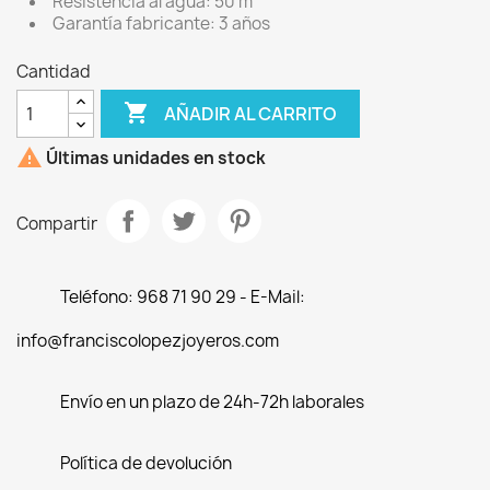
Resistencia al agua: 50 m
Garantía fabricante: 3 años
Cantidad

AÑADIR AL CARRITO

Últimas unidades en stock
Compartir
Teléfono: 968 71 90 29 - E-Mail:
info@franciscolopezjoyeros.com
Envío en un plazo de 24h-72h laborales
Política de devolución