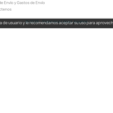
de Envío y Gastos de Envío
ctenos
© 2026 - Francisco López Joyeros
cia de usuario y le recomendamos aceptar su uso para aprovec