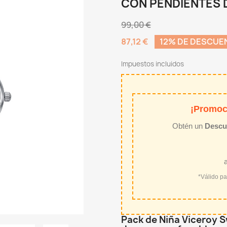
CON PENDIENTES 
99,00 €
87,12 €
12% DE DESCUE
Impuestos incluidos
¡Promoc
Obtén un
Descu
*Válido p
Pack de Niña Viceroy Sw