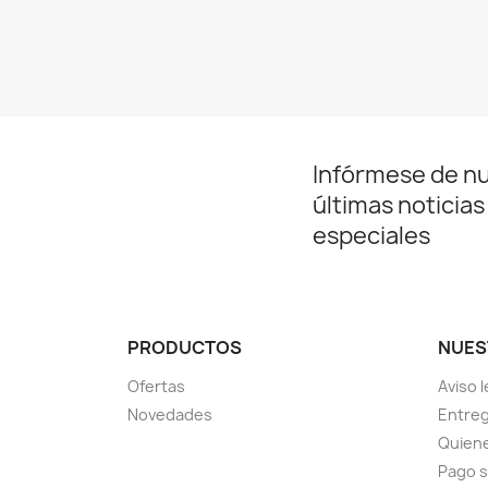
Infórmese de n
últimas noticias
especiales
PRODUCTOS
NUES
Ofertas
Aviso l
Novedades
Entreg
Quien
Pago 