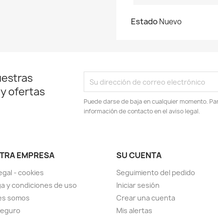
Estado
Nuevo
uestras
 y ofertas
Puede darse de baja en cualquier momento. Para
información de contacto en el aviso legal.
TRA EMPRESA
SU CUENTA
egal - cookies
Seguimiento del pedido
a y condiciones de uso
Iniciar sesión
es somos
Crear una cuenta
seguro
Mis alertas