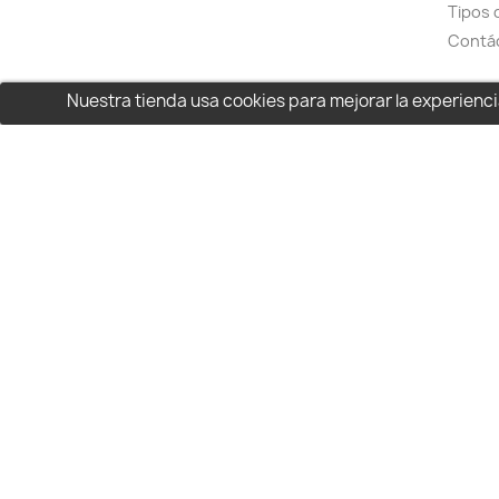
Tipos 
Contá
Nuestra tienda usa cookies para mejorar la experien