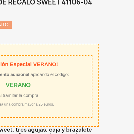
DE REGALO SWEET 41106-04
NTO
ión Especial VERANO!
ento adicional
aplicando el código:
VERANO
al tramitar la compra
ara una compra mayor a 25 euros.
eet, tres agujas, caja y brazalete