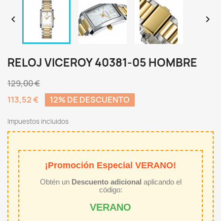


RELOJ VICEROY 40381-05 HOMBRE
129,00 €
113,52 €
12% DE DESCUENTO
Impuestos incluidos
¡Promoción Especial VERANO!
Obtén un
Descuento adicional
aplicando el
código:
VERANO