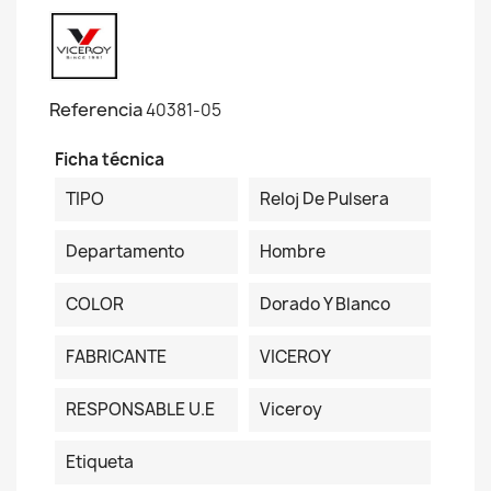
Referencia
40381-05
Ficha técnica
TIPO
Reloj De Pulsera
Departamento
Hombre
COLOR
Dorado Y Blanco
FABRICANTE
VICEROY
RESPONSABLE U.E
Viceroy
Etiqueta