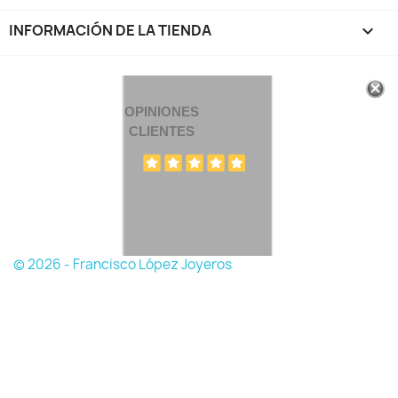
INFORMACIÓN DE LA TIENDA
keyboard_arrow_down
OPINIONES
CLIENTES
© 2026 - Francisco López Joyeros