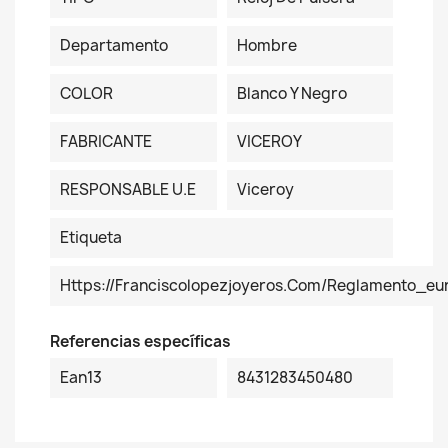
Departamento
Hombre
COLOR
Blanco Y Negro
FABRICANTE
VICEROY
RESPONSABLE U.E
Viceroy
Etiqueta
Https://franciscolopezjoyeros.com/reglamento_eu
Referencias específicas
Ean13
8431283450480