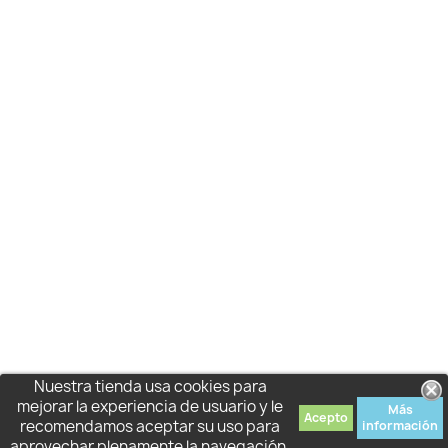
Nuestra tienda usa cookies para
mejorar la experiencia de usuario y le
Más
Acepto
recomendamos aceptar su uso para
información
aprovechar plenamente la navegación.