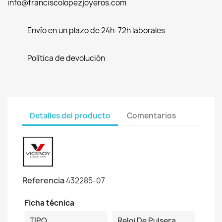
info@franciscolopezjoyeros.com
Envío en un plazo de 24h-72h laborales
Política de devolución
Detalles del producto
Comentarios
Referencia
432285-07
Ficha técnica
TIPO
Reloj De Pulsera