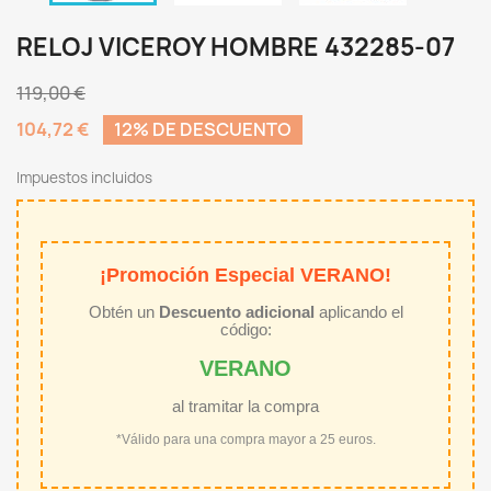
RELOJ VICEROY HOMBRE 432285-07
119,00 €
104,72 €
12% DE DESCUENTO
Impuestos incluidos
¡Promoción Especial VERANO!
Obtén un
Descuento adicional
aplicando el
código:
VERANO
al tramitar la compra
*Válido para una compra mayor a 25 euros.